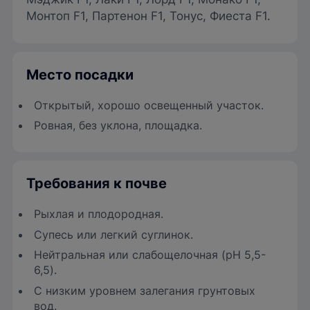
Монтоп F1, Партенон F1, Тонус, Фиеста F1.
Место посадки
Открытый, хорошо освещенный участок.
Ровная, без уклона, площадка.
Требования к почве
Рыхлая и плодородная.
Супесь или легкий суглинок.
Нейтральная или слабощелочная (pH 5,5-
6,5).
С низким уровнем залегания грунтовых
вод.