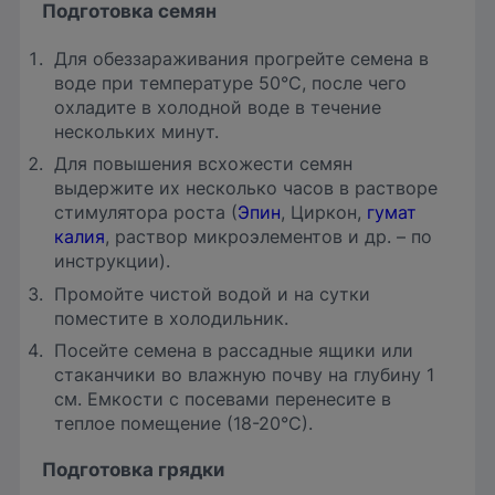
Подготовка семян
Для обеззараживания прогрейте семена в
воде при температуре 50°С, после чего
охладите в холодной воде в течение
нескольких минут.
Для повышения всхожести семян
выдержите их несколько часов в растворе
стимулятора роста (
Эпин
, Циркон,
гумат
калия
, раствор микроэлементов и др. – по
инструкции).
Промойте чистой водой и на сутки
поместите в холодильник.
Посейте семена в рассадные ящики или
стаканчики во влажную почву на глубину 1
см. Емкости с посевами перенесите в
теплое помещение (18-20°С).
Подготовка грядки