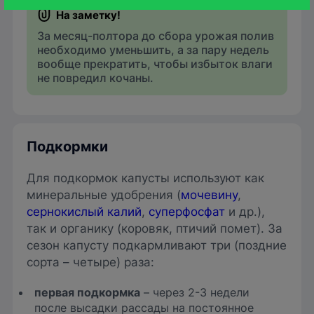
За месяц-полтора до сбора урожая полив
необходимо уменьшить, а за пару недель
вообще прекратить, чтобы избыток влаги
не повредил кочаны.
Подкормки
Для подкормок капусты используют как
минеральные удобрения (
мочевину
,
сернокислый калий
,
суперфосфат
и др.),
так и органику (коровяк, птичий помет). За
сезон капусту подкармливают три (поздние
сорта – четыре) раза:
первая подкормка
– через 2-3 недели
после высадки рассады на постоянное