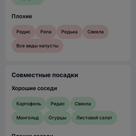
Плохие
Редис
Репа
Редька
Свекла
Все виды
капусты
Совместные посадки
Хорошие соседи
Картофель
Редис
Свекла
Мангольд
Огурцы
Листовой салат