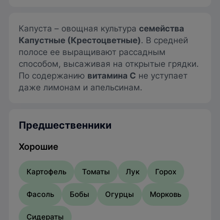
Капуста – овощная культура
семейства
Капустные (Крестоцветные)
. В средней
полосе ее выращивают рассадным
способом, высаживая на открытые грядки.
По содержанию
витамина С
не уступает
даже лимонам и апельсинам.
Предшественники
Хорошие
Картофель
Томаты
Лук
Горох
Фасоль
Бобы
Огурцы
Морковь
Сидераты