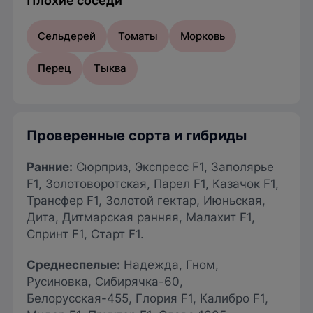
Плохие соседи
Сельдерей
Томаты
Морковь
Перец
Тыква
Проверенные сорта и гибриды
Ранние
:
Сюрприз, Экспресс F1, Заполярье
F1, Золотоворотская, Парел F1, Казачок F1,
Трансфер F1, Золотой гектар, Июньская,
Дита, Дитмарская ранняя, Малахит F1,
Спринт F1, Старт F1.
Среднеспелые
:
Надежда, Гном,
Русиновка, Сибирячка-60,
Белорусская-455, Глория F1, Калибро F1,