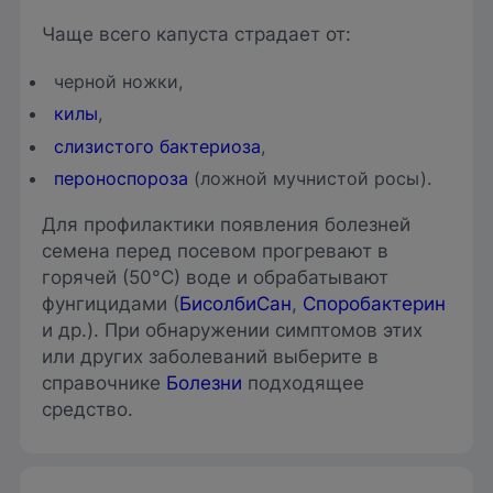
Чаще всего капуста страдает от:
черной ножки,
килы
,
слизистого бактериоза
,
пероноспороза
(ложной мучнистой росы).
Для профилактики появления болезней
семена перед посевом прогревают в
горячей (50°С) воде и обрабатывают
фунгицидами (
БисолбиСан
,
Споробактерин
и др.). При обнаружении симптомов этих
или других заболеваний выберите в
справочнике
Болезни
подходящее
средство.