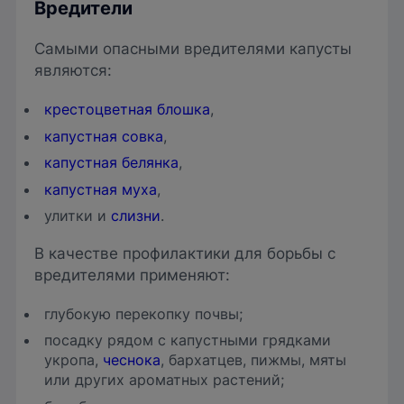
Вредители
Самыми опасными вредителями капусты
являются:
крестоцветная блошка
,
капустная совка
,
капустная белянка
,
капустная муха
,
улитки и
слизни
.
В качестве профилактики для борьбы с
вредителями применяют:
глубокую перекопку почвы;
посадку рядом с капустными грядками
укропа,
чеснока
, бархатцев, пижмы, мяты
или других ароматных растений;