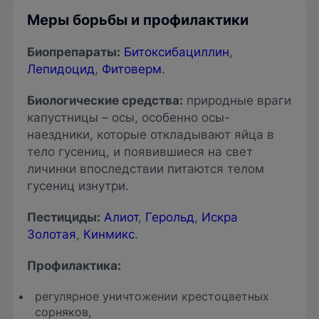
Меры борьбы и профилактики
Биопрепараты
:
Битоксибациллин
,
Лепидоцид
,
Фитоверм
.
Биологические средства
:
природные враги
капустницы – осы, особенно осы-
наездники, которые откладывают яйца в
тело гусениц, и появившиеся на свет
личинки впоследствии питаются телом
гусениц изнутри.
Пестициды
:
Алиот
,
Герольд
,
Искра
Золотая
,
Кинмикс
.
Профилактика:
регулярное уничтожении крестоцветных
сорняков,