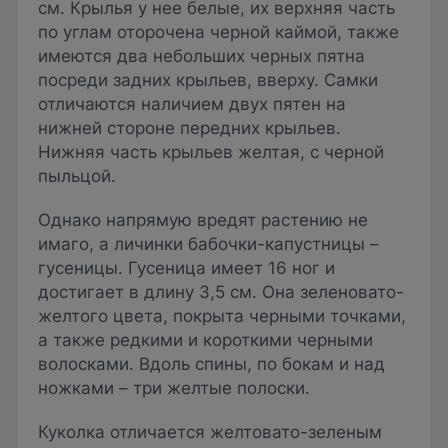
см. Крылья у нее белые, их верхняя часть
по углам оторочена черной каймой, также
имеются два небольших черных пятна
посреди задних крыльев, вверху. Самки
отличаются наличием двух пятен на
нижней стороне передних крыльев.
Нижняя часть крыльев желтая, с черной
пыльцой.
Однако напрямую вредят растению не
имаго, а личинки бабочки-капустницы –
гусеницы. Гусеница имеет 16 ног и
достигает в длину 3,5 см. Она зеленовато-
желтого цвета, покрыта черными точками,
а также редкими и короткими черными
волосками. Вдоль спины, по бокам и над
ножками – три желтые полоски.
Куколка отличается желтовато-зеленым