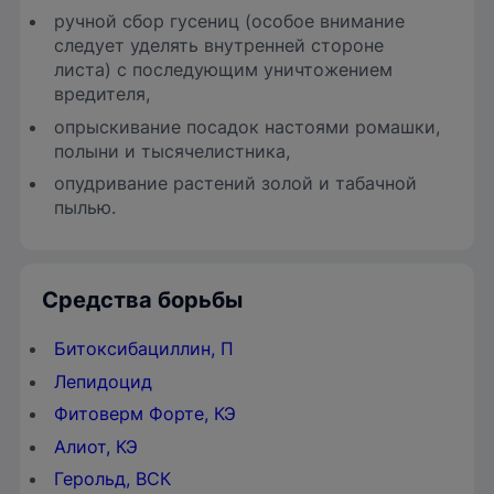
ручной сбор гусениц (особое внимание
следует уделять внутренней стороне
листа) с последующим уничтожением
вредителя,
опрыскивание посадок настоями ромашки,
полыни и тысячелистника,
опудривание растений золой и табачной
пылью.
Средства борьбы
Битоксибациллин, П
Лепидоцид
Фитоверм Форте, КЭ
Алиот, КЭ
Герольд, ВСК