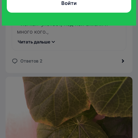
Войти
10 май 2026
+ не прорастает, служит не один год
- легкая-улетает, под ней слизни и
много кого.,
Читать дальше
Ответов 2