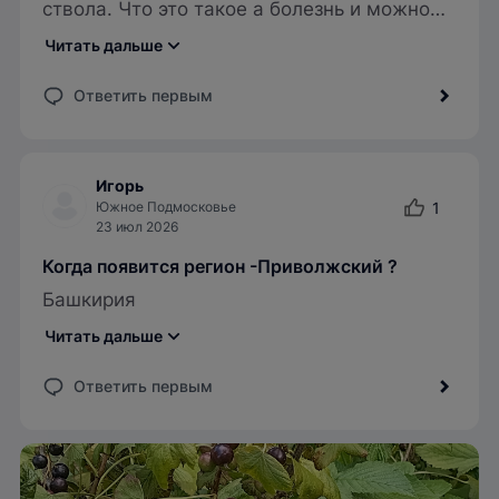
ствола. Что это такое а болезнь и можно
ли вылечить?
Читать дальше
Ответить первым
Игорь
Южное Подмосковье
1
23 июл 2026
Когда появится регион -Приволжский ?
Башкирия
Читать дальше
Ответить первым