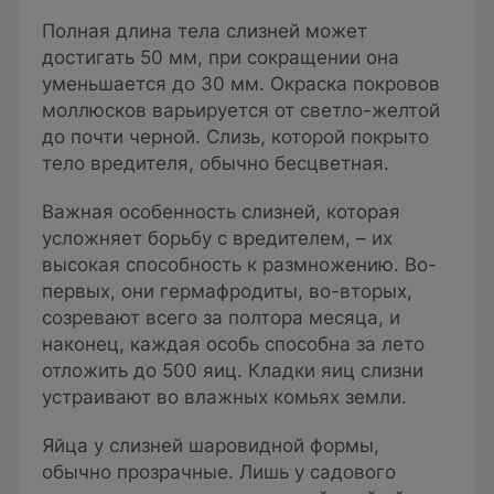
Полная длина тела слизней может
достигать 50 мм, при сокращении она
уменьшается до 30 мм. Окраска покровов
моллюсков варьируется от светло-желтой
до почти черной. Слизь, которой покрыто
тело вредителя, обычно бесцветная.
Важная особенность слизней, которая
усложняет борьбу с вредителем, – их
высокая способность к размножению. Во-
первых, они гермафродиты, во-вторых,
созревают всего за полтора месяца, и
наконец, каждая особь способна за лето
отложить до 500 яиц. Кладки яиц слизни
устраивают во влажных комьях земли.
Яйца у слизней шаровидной формы,
обычно прозрачные. Лишь у садового