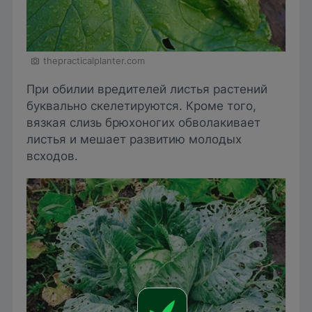
thepracticalplanter.com
При обилии вредителей листья растений
буквально скелетируются. Кроме того,
вязкая слизь брюхоногих обволакивает
листья и мешает развитию молодых
всходов.