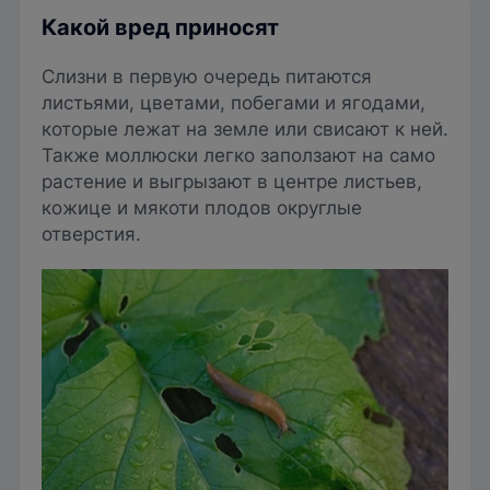
Какой вред приносят
Слизни в первую очередь питаются
листьями, цветами, побегами и ягодами,
которые лежат на земле или свисают к ней.
Также моллюски легко заползают на само
растение и выгрызают в центре листьев,
кожице и мякоти плодов округлые
отверстия.