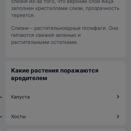
слизня из-за того, что верхний слой яйца
заполнен кристаллами слизи, прозрачность
теряется.
Слизни – растительноядные полифаги. Они
питаются свежей зеленью и
растительными остатками.
Какие растения поражаются
вредителем
Капуста
Хосты