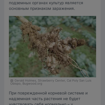
подземных органах культур является
основным признаком заражения.
Gerald Holmes, Strawberry Center, Cal Poly San Luis
Obispo, Bugwood.org
При поврежденной корневой системе и
надземная часть растения не будет
чувствовать себя нормально – у