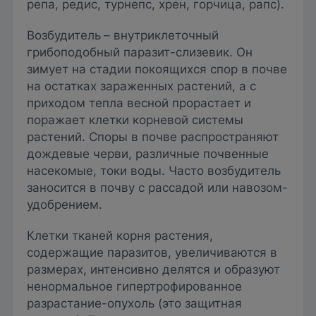
репа, редис, турнепс, хрен, горчица, рапс).
Возбудитель
– внутриклеточный
грибоподобный паразит-слизевик. Он
зимует на стадии покоящихся спор в почве
на остатках зараженных растений, а с
приходом тепла весной прорастает и
поражает клетки корневой системы
растений. Споры в почве распространяют
дождевые черви, различные почвенные
насекомые, токи воды. Часто возбудитель
заносится в почву с рассадой или навозом-
удобрением.
Клетки тканей корня растения,
содержащие паразитов, увеличиваются в
размерах, интенсивно делятся и образуют
ненормальное гипертрофированное
разрастание-опухоль (это защитная