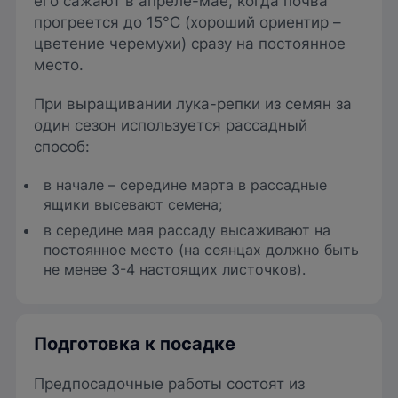
его сажают в апреле-мае, когда почва
прогреется до 15°С (хороший ориентир –
цветение черемухи) сразу на постоянное
место.
При выращивании лука-репки из семян за
один сезон используется рассадный
способ:
в начале – середине марта в рассадные
ящики высевают семена;
в середине мая рассаду высаживают на
постоянное место (на сеянцах должно быть
не менее 3-4 настоящих листочков).
Подготовка к посадке
Предпосадочные работы состоят из