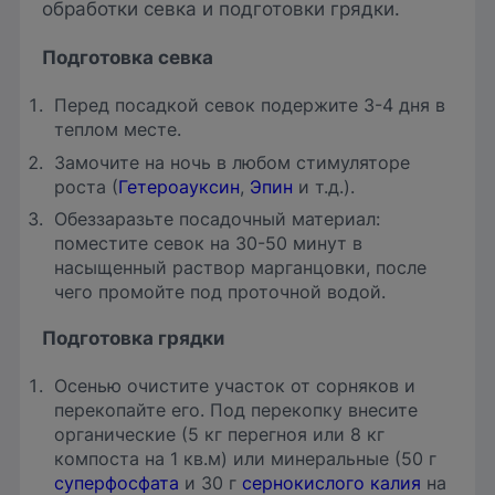
обработки севка и подготовки грядки.
Подготовка севка
Перед посадкой севок подержите 3-4 дня в
теплом месте.
Замочите на ночь в любом стимуляторе
роста (
Гетероауксин
,
Эпин
и т.д.).
Обеззаразьте посадочный материал:
поместите севок на 30-50 минут в
насыщенный раствор марганцовки, после
чего промойте под проточной водой.
Подготовка грядки
Осенью очистите участок от сорняков и
перекопайте его. Под перекопку внесите
органические (5 кг перегноя или 8 кг
компоста на 1 кв.м) или минеральные (50 г
суперфосфата
и 30 г
сернокислого калия
на