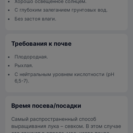
Хорошо освещенное солнцем.
С глубоким залеганием грунтовых вод.
Без застоя влаги.
Требования к почве
Плодородная.
Рыхлая.
С нейтральным уровнем кислотности (pH
6,5-7).
Время посева/посадки
Самый распространенный способ
выращивания лука – севком. В этом случае