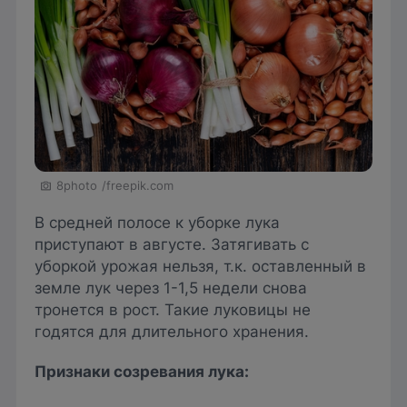
8photo
/freepik.com
В средней полосе к уборке лука
приступают в августе. Затягивать с
уборкой урожая нельзя, т.к. оставленный в
земле лук через 1-1,5 недели снова
тронется в рост. Такие луковицы не
годятся для длительного хранения.
Признаки созревания лука: