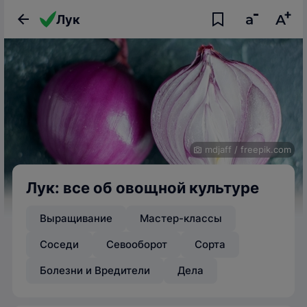
Лук
mdjaff
/
freepik.com
Лук: все об овощной культуре
Выращивание
Мастер-классы
Соседи
Севооборот
Сорта
Болезни и Вредители
Дела