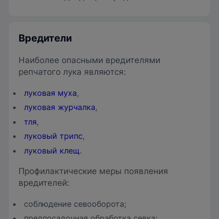
Вредители
Наиболее опасными вредителями
репчатого лука являются:
луковая муха
,
луковая журчалка
,
тля
,
луковый трипс
,
луковый клещ
.
Профилактические меры появления
вредителей:
соблюдение севооборота;
предпосадочная обработка севка;