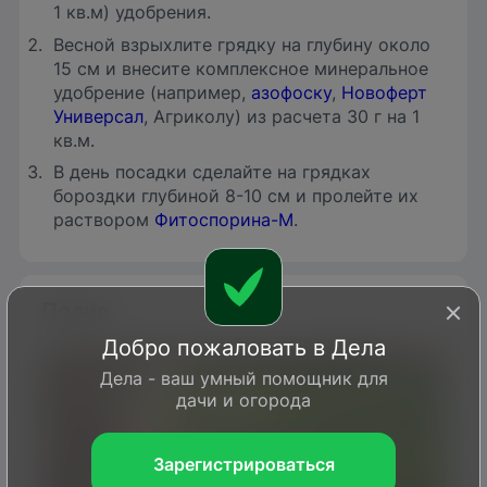
1 кв.м) удобрения.
Весной взрыхлите грядку на глубину около
15 см и внесите комплексное минеральное
удобрение (например,
азофоску
,
Новоферт
Универсал
, Агриколу) из расчета 30 г на 1
кв.м.
В день посадки сделайте на грядках
бороздки глубиной 8-10 см и пролейте их
раствором
Фитоспорина-М
.
Полив
Добро пожаловать в Дела
Дела - ваш умный помощник для
дачи и огорода
Зарегистрироваться