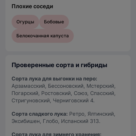
Плохие соседи
Огурцы
Бобовые
Белокочанная
капуста
Проверенные сорта и гибриды
Сорта лука для выгонки на перо
:
Арзамасский, Бессоновский, Мстерский,
Погарский, Ростовский, Союз, Спасский,
Стригуновский, Черниговский 4.
Сорта сладкого лука
:
Ретро, Ялтинский,
Эксибишен, Глобо, Испанский 313.
Сорта лука для зимнего хранения
: