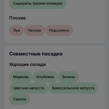
Сидераты (кроме клевера)
Плохие
Лук
Чеснок
Подсолнух
Совместные посадки
Хорошие соседи
Морковь
Клубника
Зелень
Цветная капуста
Брюссельская капуста
Свекла