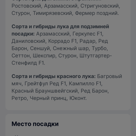
Ростовский, Арзамасский, Стригуновский,
Стурон, Тимирязевский, Фермер поздний.
Сорта и гибриды лука для подзимней
посадки
:
Арзамасский, Геркулес F1,
Даниловский, Коррадо F1, Радар, Ред
Барон, Сеншуй, Снежный шар, Турбо,
Сеттон, Шекспир, Стурон, Штутгартер-
Стенфилд F1.
Сорта и гибриды красного лука
:
Багровый
мяч, Грейтфул Ред F1, Кампилло F1,
Красный Брауншвейгский, Ред Барон,
Ретро, Черный принц, Юконт.
Место посадки