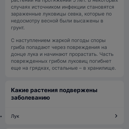
растений на протяжении 5 лет. В некоторых
случаях источником инфекции становятся
зараженные луковицы севка, которые по
недосмотру весной были высажены в
грунт.
С наступлением жаркой погоды споры
гриба попадают через повреждения на
донце лука и начинают прорастать. Часть
поврежденных грибом луковиц погибнет
еще на грядках, остальные – в хранилище.
Какие растения подвержены
заболеванию
Лук