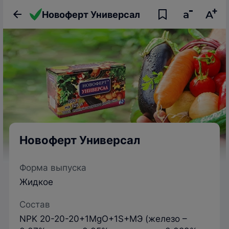
Новоферт Универсал
Новоферт Универсал
Форма выпуска
Жидкое
Состав
NPK 20-20-20+1MgO+1S+МЭ (железо –