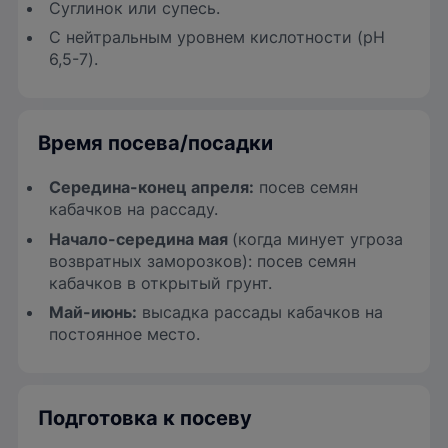
Суглинок или супесь.
С нейтральным уровнем кислотности (pH
6,5-7).
Время посева/посадки
Середина-конец апреля:
посев семян
кабачков на рассаду.
Начало-середина мая
(когда минует угроза
возвратных заморозков): посев семян
кабачков в открытый грунт.
Май-июнь:
высадка рассады кабачков на
постоянное место.
Подготовка к посеву