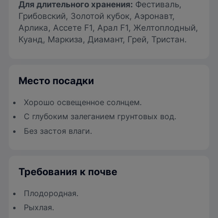
Для длительного хранения
:
Фестиваль,
Грибовский, Золотой кубок, Аэронавт,
Арлика, Ассете F1, Арал F1, Желтоплодный,
Куанд, Маркиза, Диамант, Грей, Тристан.
Место посадки
Хорошо освещенное солнцем.
С глубоким залеганием грунтовых вод.
Без застоя влаги.
Требования к почве
Плодородная.
Рыхлая.