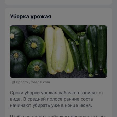
Уборка урожая
8photo
/freepik.com
Сроки уборки урожая кабачков зависят от
вида. В средней полосе ранние сорта
начинают убирать уже в конце июня.
Чтобы не давать кабачкам перерастать, их