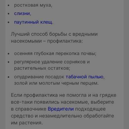
ростковая муха,
слизни
,
паутинный клещ
.
Лучший способ борьбы с вредными
насекомыми – профилактика:
осенняя глубокая перекопка почвы;
регулярное удаление сорняков и
растительных остатков;
опудривание посадок
табачной пылью
,
золой или молотым черным перцем.
Если профилактика не помогла и на грядке
все-таки появились насекомые, выберите
в справочнике
Вредители
подходящее
средство и незамедлительно обработайте
им растения.