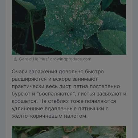
Gerald Holmes/ growingproduce.com
Очаги заражения довольно быстро
расширяются и вскоре занимают
практически весь лист, пятна постепенно
буреют и "воспаляются", листья засыхают и
крошатся. На стеблях тоже появляются
удлиненные вдавленные пятнышки с
желто-коричневым налетом.