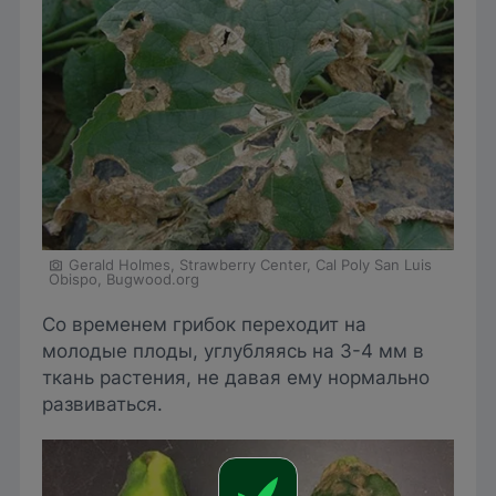
Gerald Holmes, Strawberry Center, Cal Poly San Luis
Obispo, Bugwood.org
Со временем грибок переходит на
молодые плоды, углубляясь на 3-4 мм в
ткань растения, не давая ему нормально
развиваться.