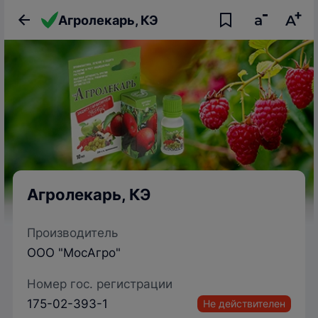
Агролекарь, КЭ
Агролекарь, КЭ
Производитель
ООО "МосАгро"
Номер гос. регистрации
175-02-393-1
Не действителен