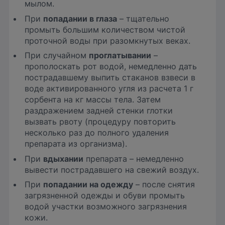
мылом.
При
попадании в глаза
– тщательно
промыть большим количеством чистой
проточной воды при разомкнутых веках.
При случайном
проглатывании
–
прополоскать рот водой, немедленно дать
пострадавшему выпить стаканов взвеси в
воде активированного угля из расчета 1 г
сорбента на кг массы тела. Затем
раздражением задней стенки глотки
вызвать рвоту (процедуру повторить
несколько раз до полного удаления
препарата из организма).
При
вдыхании
препарата – немедленно
вывести пострадавшего на свежий воздух.
При
попадании на одежду
– после снятия
загрязненной одежды и обуви промыть
водой участки возможного загрязнения
кожи.