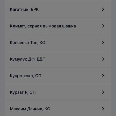
Кагатник, ВРК
Климат, серная дымовая шашка
Консенто Топ, КС
Кумулус ДФ, ВДГ
Купролюкс, СП
Курзат Р, СП
Максим Дачник, КС