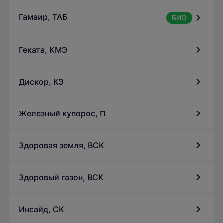
Гамаир, ТАБ
БИО
Геката, КМЭ
Дискор, КЭ
Железный купорос, П
Здоровая земля, ВСК
Здоровый газон, ВСК
Инсайд, СК