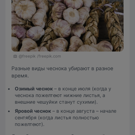
@freepik
/freepik.com
Разные виды чеснока убирают в разное
время.
Озимый чеснок
– в конце июля (когда у
чеснока пожелтеют нижние листья, а
внешние чешуйки станут сухими).
Яровой чеснок
– в конце августа – начале
сентября (когда листья полностью
пожелтеют).