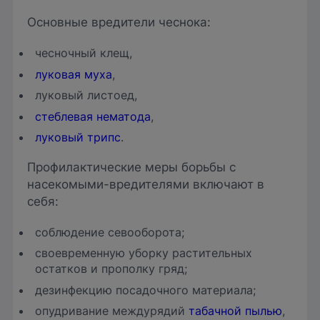
Основные вредители чеснока:
чесночный клещ,
луковая муха
,
луковый листоед,
стеблевая нематода
,
луковый трипс
.
Профилактические меры борьбы с
насекомыми-вредителями включают в
себя:
соблюдение севооборота;
своевременную уборку растительных
остатков и прополку гряд;
дезинфекцию посадочного материала;
опудривание междурядий
табачной пылью
,