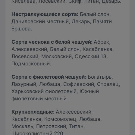
Киселева, Лосевский, Скиф, Титан, Цезарь.
Нестрелкующиеся
сорта:
Белый слон,
Даниловский местный, Лекарь, Памяти
Ершова.
Сорта чеснока с белой чешуей:
Абрек,
Алексеевский, Белый слон, Касабланка,
Лосевский, Московский, Одесский 13,
Подмосковный.
Сорта с фиолетовой чешуей:
Богатырь,
Лазурный, Любаша, Софиевский, Стрелец,
Харьковский фиолетовый, Южный
фиолетовый местный.
Крупноплодные:
Алексеевский,
Касабланка, Комсомолец, Любаша,
Москаль, Петровский, Титан,
Широколистный 220.