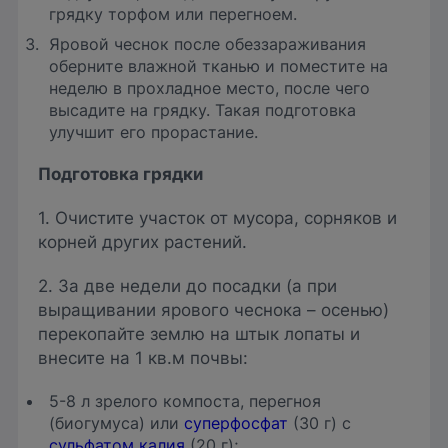
грядку торфом или перегноем.
Яровой чеснок после обеззараживания
оберните влажной тканью и поместите на
неделю в прохладное место, после чего
высадите на грядку. Такая подготовка
улучшит его прорастание.
Подготовка грядки
1. Очистите участок от мусора, сорняков и
корней других растений.
2. За две недели до посадки (а при
выращивании ярового чеснока – осенью)
перекопайте землю на штык лопаты и
внесите на 1 кв.м почвы:
5-8 л зрелого компоста, перегноя
(биогумуса) или
суперфосфат
(30 г) с
сульфатом калия
(20 г);