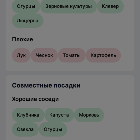
Огурцы
Зерновые культуры
Клевер
Люцерна
Плохие
Лук
Чеснок
Томаты
Картофель
Совместные посадки
Хорошие соседи
Клубника
Капуста
Морковь
Свекла
Огурцы