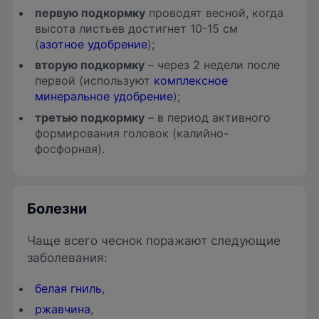
первую подкормку
проводят весной, когда
высота листьев достигнет 10-15 см
(
азотное удобрение
);
вторую подкормку
– через 2 недели после
первой (используют
комплексное
минеральное удобрение
);
третью подкормку
– в период активного
формирования головок (калийно-
фосфорная).
Болезни
Чаще всего чеснок поражают следующие
заболевания:
белая гниль
,
ржавчина
,