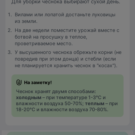
Для уборки чеснока выбирают сухой день.
Вилами или лопатой достаньте луковицы
из земли.
На две недели поместите урожай вместе с
ботвой на просушку в теплое,
проветриваемое место.
У высушенного чеснока обрежьте корни (не
повредив при этом донца) и стебли (если
не планируется хранить чеснок в "косах").
Чеснок хранят двумя способами:
холодным
– при температуре 1-3°С и
влажности воздуха 50-70%;
теплым
– при
18-20°С и влажности воздуха 70-80%.