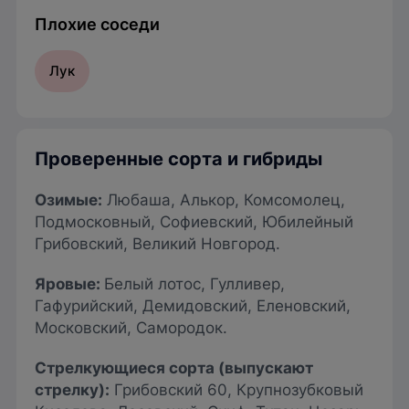
Плохие соседи
Лук
Проверенные сорта и гибриды
Озимые
:
Любаша, Алькор, Комсомолец,
Подмосковный, Софиевский, Юбилейный
Грибовский, Великий Новгород.
Яровые
:
Белый лотос, Гулливер,
Гафурийский, Демидовский, Еленовский,
Московский, Самородок.
Стрелкующиеся сорта
(выпускают
стрелку):
Грибовский 60, Крупнозубковый