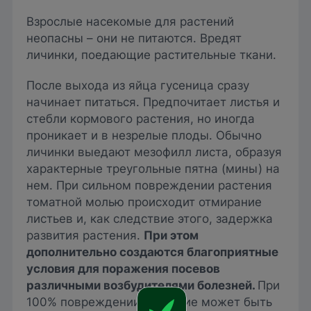
Взрослые насекомые для растений
неопасны – они не питаются. Вредят
личинки, поедающие растительные ткани.
После выхода из яйца гусеница сразу
начинает питаться. Предпочитает листья и
стебли кормового растения, но иногда
проникает и в незрелые плоды. Обычно
личинки выедают мезофилл листа, образуя
характерные треугольные пятна (мины) на
нем. При сильном повреждении растения
томатной молью происходит отмирание
листьев и, как следствие этого, задержка
развития растения.
При этом
дополнительно создаются благоприятные
условия для поражения посевов
различными возбудителями болезней.
При
100% повреждении растение может быть