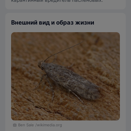
карантинный вредитель пасленовых.
Внешний вид и образ жизни
Ben Sale
/wikimedia.org