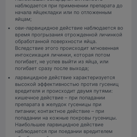
наблюдается при применении препарата до
начала яйцекладки или по отложенным
яйцам;
ови-ларвицидное действие наблюдается во
время прогрызания отрожденной личинкой
обработанной поверхности яйца.
Вследствие этого происходит мгновенная
интоксикация личинки, которая потом
погибает, не успев выйти из яйца, или
погибает сразу после выхода;
ларвицидное действие характеризуется
высокой эффективностью против гусениц
вредителя и происходит двумя путями:
кишечное действие – при попадании
препарата в желудок гусеницы при
питании; контактное действие – при
попадании на кожные покровы гусеницы.
Наибольшее ларвицидное действие
наблюдается при поедании вредителем