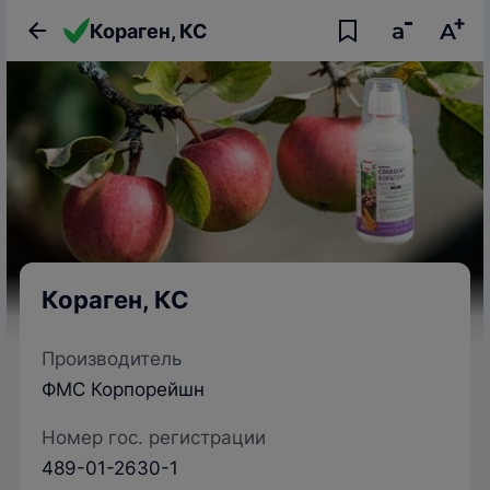
Кораген, КС
Кораген, КС
Производитель
ФМС Корпорейшн
Номер гос. регистрации
489-01-2630-1