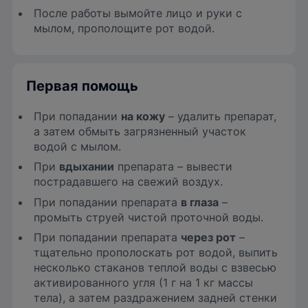
После работы вымойте лицо и руки с
мылом, прополощите рот водой.
Первая помощь
При попадании
на кожу
– удалить препарат,
а затем обмыть загрязненный участок
водой с мылом.
При
вдыхании
препарата – вывести
пострадавшего на свежий воздух.
При попадании препарата
в глаза
–
промыть струей чистой проточной воды.
При попадании препарата
через рот
–
тщательно прополоскать рот водой, выпить
несколько стаканов теплой воды с взвесью
активированного угля (1 г на 1 кг массы
тела), а затем раздражением задней стенки