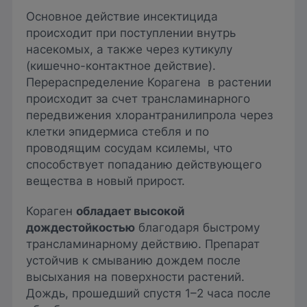
Основное действие инсектицида
происходит при поступлении внутрь
насекомых, а также через кутикулу
(кишечно-контактное действие).
Перераспределение Корагена в растении
происходит за счет трансламинарного
передвижения хлорантранилипрола через
клетки эпидермиса стебля и по
проводящим сосудам ксилемы, что
способствует попаданию действующего
вещества в новый прирост.
Кораген
обладает высокой
дождестойкостью
благодаря быстрому
трансламинарному действию. Препарат
устойчив к смыванию дождем после
высыхания на поверхности растений.
Дождь, прошедший спустя 1–2 часа после