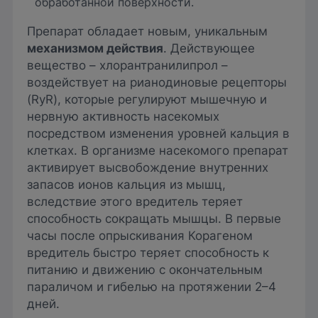
обработанной поверхности.
Препарат обладает новым, уникальным
механизмом действия
. Действующее
вещество – хлорантранилипрол –
воздействует на рианодиновые рецепторы
(RyR), которые регулируют мышечную и
нервную активность насекомых
посредством изменения уровней кальция в
клетках. В организме насекомого препарат
активирует высвобождение внутренних
запасов ионов кальция из мышц,
вследствие этого вредитель теряет
способность сокращать мышцы. В первые
часы после опрыскивания Корагеном
вредитель быстро теряет способность к
питанию и движению с окончательным
параличом и гибелью на протяжении 2–4
дней.