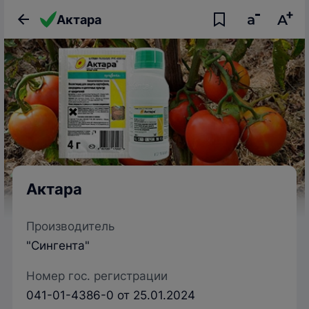
Актара
Актара
Производитель
"Сингента"
Номер гос. регистрации
041-01-4386-0 от 25.01.2024