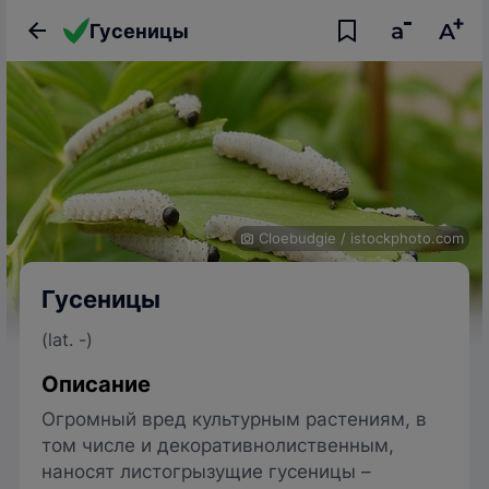
Гусеницы
Cloebudgie
/
istockphoto.com
Гусеницы
(lat. -)
Описание
Огромный вред культурным растениям, в
том числе и декоративнолиственным,
наносят листогрызущие гусеницы –