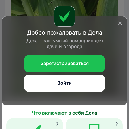
Добро пожаловать в Дела
Дела - ваш умный помощник для
дачи и огорода
Зарегистрироваться
Войти
worldofgardenplants.com
На наличие некоторых бабочек (например,
Что включают в себя Дела
шелкопряда, боярышницы, златогузки)
укажет тонкая паутинка, которой