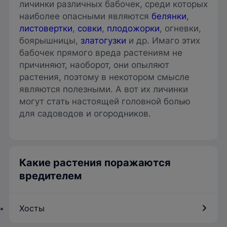
личинки различных бабочек, среди которых
наиболее опасными являются
белянки
,
листовертки
,
совки
,
плодожорки
, огневки,
боярышницы,
златогузки
и др. Имаго этих
бабочек прямого вреда растениям не
причиняют, наоборот, они опыляют
растения, поэтому в некотором смысле
являются полезными. А вот их личинки
могут стать настоящей головной болью
для садоводов и огородников.
Какие растения поражаются
вредителем
Хосты