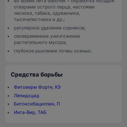
во время лёта бабочек – обработка посадок
отварами острого перца, настоями
чеснока, табака, одуванчика,
тысячелистника и др.;
регулярное удаление сорняков;
своевременное уничтожение
растительного мусора;
глубокое рыхление почвы осенью.
Средства борьбы
Фитоверм Форте, КЭ
Лепидоцид
Битоксибациллин, П
Инта-Вир, ТАБ