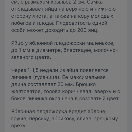
см, с размахом крыльев 2 см. Самка
откладывает яйца на верхнюю и нижнюю
сторону листа, а также на кору молодых
побегов и плоды. Плодовитость одной
особи может доходить до 200 яиц.
Яйцо у яблонной плодожорки маленькое,
до 1 мм в диаметре, блестящее, молочно-
зеленого цвета.
Через 1-1,5 недели из яйца появляется
личинка (гусеница). Ее максимальная
длина составляет 20 мм. Брюшко
желтоватое, голова коричневая, вверху и с
боков личинка окрашена в розоватый цвет.
Яблонная плодожорка вредит яблоне,
груше, персику, абрикосу, сливе, грецкому
ореху.