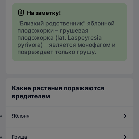
"Близкий родственник" яблонной
плодожорки – грушевая
плодожорка (lat. Laspeyresia
pyrivora) – является монофагом и
повреждает только грушу.
Какие растения поражаются
вредителем
Яблоня
Груша