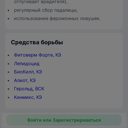
отпугивает вредителя),
регулярный сбор падалицы,
использование феромонных ловушек.
Средства борьбы
Фитоверм Форте, КЭ
Лепидоцид
БиоКилл, КЭ
Алиот, КЭ
Герольд, ВСК
Кинмикс, КЭ
Войти или Зарегистрироваться