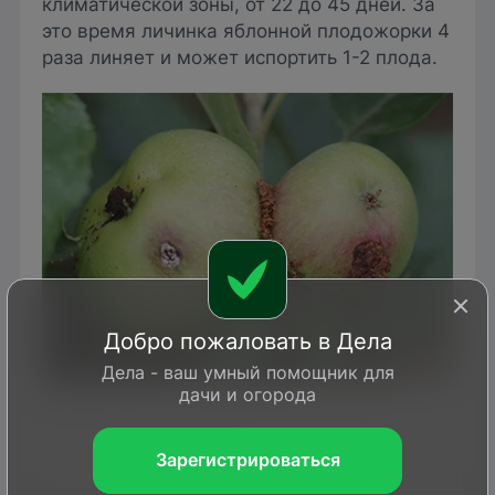
климатической зоны, от 22 до 45 дней. За
это время личинка яблонной плодожорки 4
раза линяет и может испортить 1-2 плода.
Добро пожаловать в Дела
Дела - ваш умный помощник для
дачи и огорода
Whitney Cranshaw, Colorado State University,
Bugwood.org/ ipmimages.org
Зарегистрироваться