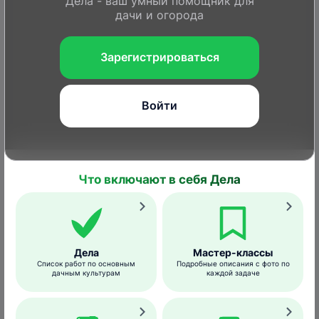
Дела - ваш умный помощник для
дачи и огорода
Зарегистрироваться
Войти
Что включают в себя Дела
Дела
Мастер-классы
Список работ по основным
Подробные описания с фото по
дачным культурам
каждой задаче