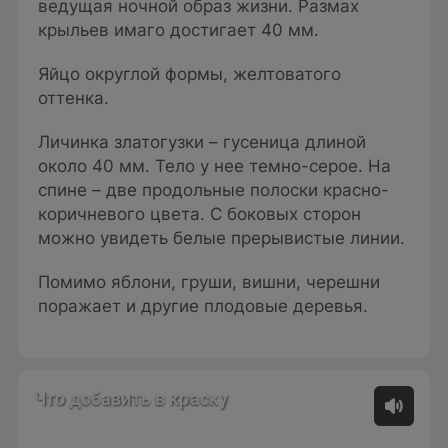
ведущая ночной образ жизни. Размах
крыльев имаго достигает 40 мм.
Яйцо округлой формы, желтоватого
оттенка.
Личинка златогузки – гусеница длиной
около 40 мм. Тело у нее темно-серое. На
спине – две продольные полоски красно-
коричневого цвета. С боковых сторон
можно увидеть белые прерывистые линии.
Помимо яблони, груши, вишни, черешни
поражает и другие плодовые деревья.