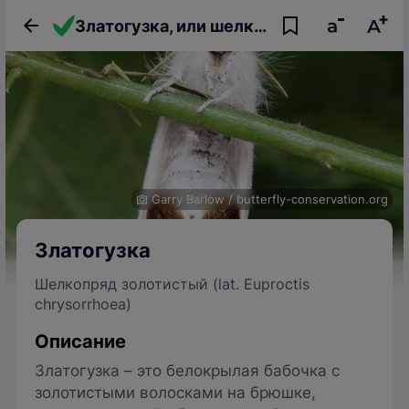
Златогузка, или шелкопряд золотистый
Garry Barlow
/
butterfly-conservation.org
Златогузка
Шелкопряд золотистый (lat. Euproctis
chrysorrhoea)
Описание
Златогузка – это белокрылая бабочка с
золотистыми волосками на брюшке,