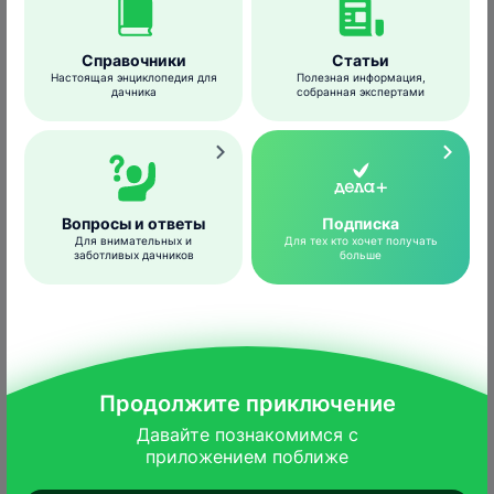
Справочники
Статьи
Настоящая энциклопедия для
Полезная информация,
дачника
собранная экспертами
Вопросы и ответы
Подписка
Для внимательных и
Для тех кто хочет получать
заботливых дачников
больше
Продолжите приключение
Давайте познакомимся с

приложением поближе