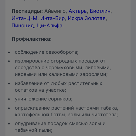
Пестициды
:
Айвенго,
Актара
,
Биотлин
,
Инта-Ц-М
,
Инта-Вир
,
Искра Золотая
,
Пиноцид
,
Ци-Альфа
.
Профилактика:
соблюдение севооборота;
изолирование огородных посадок от
соседства с черемуховыми, липовыми,
ивовыми или калиновыми зарослями;
избавление от любых растительных
остатков на участке;
уничтожение сорняков;
опрыскивание растений настоями табака,
картофельной ботвы, золы или чистотела;
опудривание посадок смесью золы и
табачной пыли;