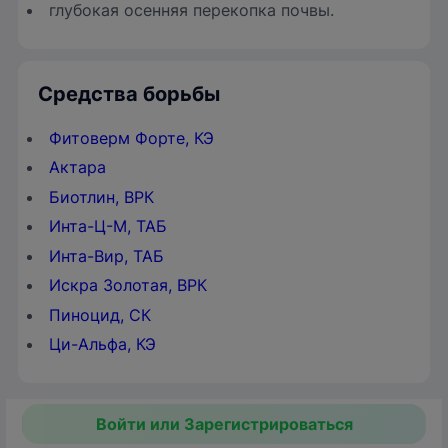
глубокая осенняя перекопка почвы.
Средства борьбы
Фитоверм Форте, КЭ
Актара
Биотлин, ВРК
Инта-Ц-М, ТАБ
Инта-Вир, ТАБ
Искра Золотая, ВРК
Пиноцид, СК
Ци-Альфа, КЭ
Войти или Зарегистрироваться