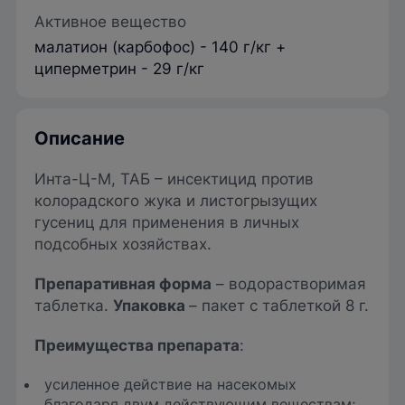
Активное вещество
малатион (карбофос) - 140 г/кг +
циперметрин - 29 г/кг
Описание
Инта-Ц-М, ТАБ – инсектицид против
колорадского жука и листогрызущих
гусениц для применения в личных
подсобных хозяйствах.
Препаративная форма
– водорастворимая
таблетка.
Упаковка
– пакет с таблеткой 8 г.
Преимущества препарата
:
усиленное действие на насекомых
благодаря двум действующим веществам;