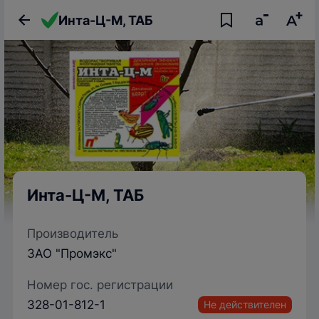
Инта-Ц-М, ТАБ
Инта-Ц-М, ТАБ
Производитель
ЗАО "Промэкс"
Номер гос. регистрации
328-01-812-1
Не действителен