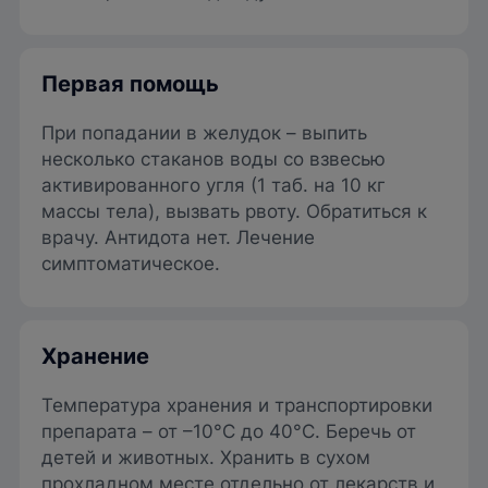
Первая помощь
При попадании в желудок – выпить
несколько стаканов воды со взвесью
активированного угля (1 таб. на 10 кг
массы тела), вызвать рвоту. Обратиться к
врачу. Антидота нет. Лечение
симптоматическое.
Хранение
Температура хранения и транспортировки
препарата – от –10°C до 40°C. Беречь от
детей и животных. Хранить в сухом
прохладном месте отдельно от лекарств и