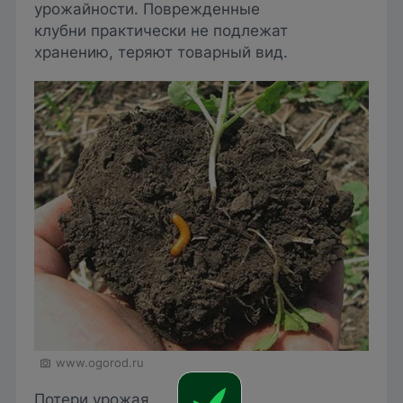
урожайности. Поврежденные
клубни практически не подлежат
хранению, теряют товарный вид.
www.ogorod.ru
Потери урожая,