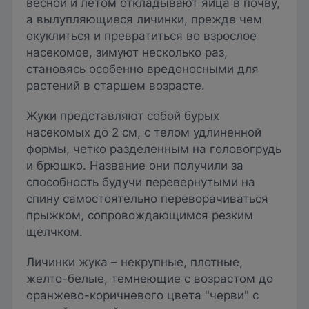
весной и летом откладывают яйца в почву,
а вылупляющиеся личинки, прежде чем
окуклиться и превратиться во взрослое
насекомое, зимуют несколько раз,
становясь особенно вредоносными для
растений в старшем возрасте.
Жуки представляют собой бурых
насекомых до 2 см, с телом удлиненной
формы, четко разделенным на головогрудь
и брюшко. Название они получили за
способность будучи перевернутыми на
спину самостоятельно переворачиваться
прыжком, сопровождающимся резким
щелчком.
Личинки жука – некрупные, плотные,
желто-белые, темнеющие с возрастом до
оранжево-коричневого цвета "черви" с