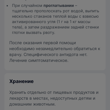
При случайном
проглатывании
–
тщательно прополоскать рот во­дой, выпить
несколько стаканов теп­лой воды с взвесью
активированного угля (1 г на 1 кг массы
тела), а затем раз­дражением задней стенки
глотки вызвать рвоту.
После оказания первой помощи
необходимо незамедлительно обратиться к
врачу. Специфического антидота нет.
Лечение симптоматическое.
Хранение
Хранить отдельно от пищевых продуктов и
лекарств в местах, недоступных детям и
домашним животным.