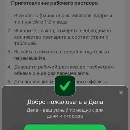
Приготовление рабочего раствора
В емкость (бачок опрыскивателя, ведро и
т.п.) налейте 1-2 л воды.
Вскройте флакон, отмерьте необходимое
количество препарата в соответствии с
таблицей.
Вылейте в емкость с водой и тщательно
перемешайте.
Доведите рабочий раствор до требуемого
объема и еще раз перемешайте.
Для получения максимального эффекта
опрыскайте растения
свежеприготовленным раствором,
равномерно смачивая листья.
Добро пожаловать в Дела
Дела - ваш умный помощник для
Оптимальная температура воздуха во
дачи и огорода
время обработки – 12-25°С.