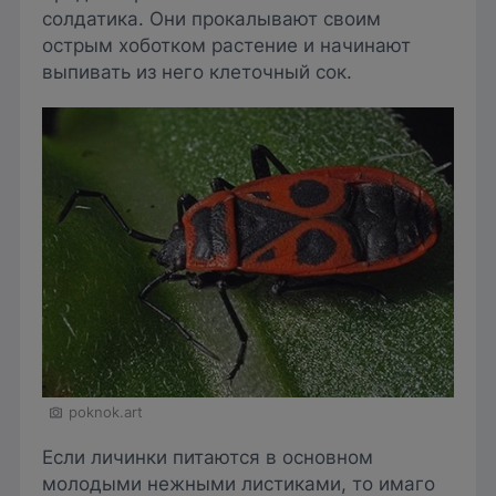
солдатика. Они прокалывают своим
острым хоботком растение и начинают
выпивать из него клеточный сок.
poknok.art
Если личинки питаются в основном
молодыми нежными листиками, то имаго