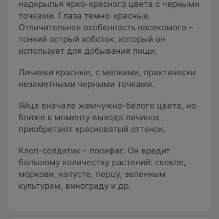
надкрылья ярко-красного цвета с черными
точками. Глаза темно-красные.
Отличительная особенность насекомого –
тонкий острый хоботок, который он
использует для добывания пищи.
Личинки красные, с мелкими, практически
незаметными черными точками.
Яйца вначале жемчужно-белого цвета, но
ближе к моменту выхода личинок
приобретают красноватый оттенок.
Клоп-солдатик – полифаг. Он вредит
большому количеству растений: свекле,
моркови, капусте, перцу, зеленным
культурам, винограду и др.