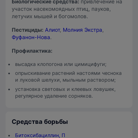
Биологические средства
:
привлечение на
участок насекомоядных птиц, пауков,
летучих мышей и богомолов.
Пестициды
:
Алиот
,
Молния Экстра
,
Фуфанон-Нова
.
Профилактика:
высадка клопогона или цимицифуги;
опрыскивание растений настоями чеснока
и луковой шелухи, мыльным раствором;
установка световых и клеевых ловушек,
регулярное удаление сорняков.
Средства борьбы
Битоксибациллин, П