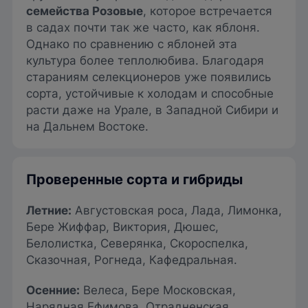
семейства Розовые
, которое встречается
в садах почти так же часто, как яблоня.
Однако по сравнению с яблоней эта
культура более теплолюбива. Благодаря
стараниям селекционеров уже появились
сорта, устойчивые к холодам и способные
расти даже на Урале, в Западной Сибири и
на Дальнем Востоке.
Проверенные сорта и гибриды
Летние
:
Августовская роса, Лада, Лимонка,
Бере Жиффар, Виктория, Дюшес,
Белолистка, Северянка, Скороспелка,
Сказочная, Рогнеда, Кафедральная.
Осенние
:
Велеса, Бере Московская,
Нарядная Ефимова, Отрадненская,