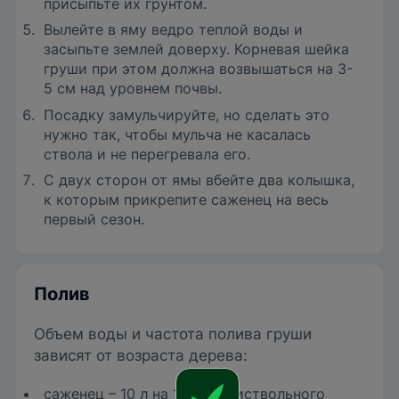
присыпьте их грунтом.
Вылейте в яму ведро теплой воды и
засыпьте землей доверху. Корневая шейка
груши при этом должна возвышаться на 3-
5 см над уровнем почвы.
Посадку замульчируйте, но сделать это
нужно так, чтобы мульча не касалась
ствола и не перегревала его.
С двух сторон от ямы вбейте два колышка,
к которым прикрепите саженец на весь
первый сезон.
Полив
Объем воды и частота полива груши
зависят от возраста дерева:
саженец – 10 л на 1 кв.м приствольного