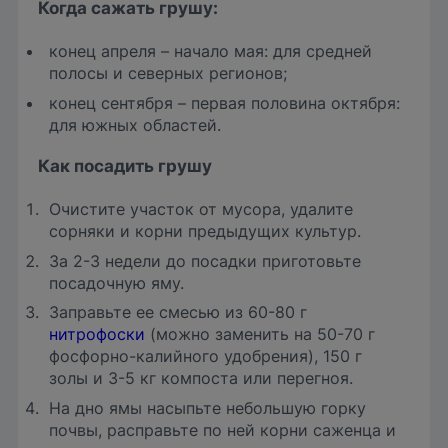
Когда сажать грушу:
конец апреля – начало мая: для средней
полосы и северных регионов;
конец сентября – первая половина октября:
для южных областей.
Как посадить грушу
Очистите участок от мусора, удалите
сорняки и корни предыдущих культур.
За 2-3 недели до посадки приготовьте
посадочную яму.
Заправьте ее смесью из 60-80 г
нитрофоски
(можно заменить на 50-70 г
фосфорно-калийного удобрения), 150 г
золы и 3-5 кг компоста или перегноя.
На дно ямы насыпьте небольшую горку
почвы, расправьте по ней корни саженца и