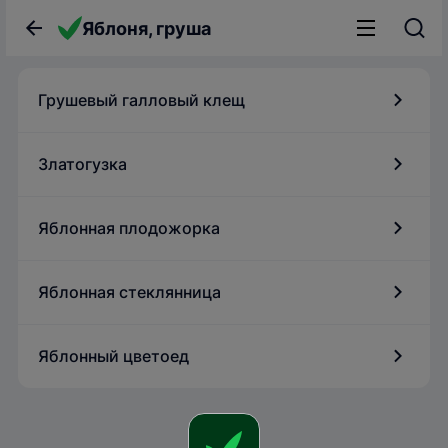
Яблоня, груша
Грушевый галловый клещ
Златогузка
Яблонная плодожорка
Яблонная стеклянница
Яблонный цветоед