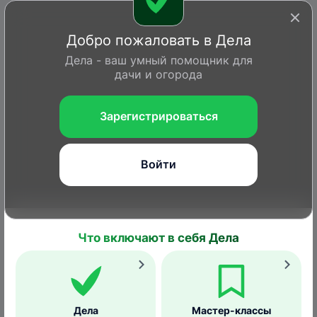
Добро пожаловать в Дела
Дела - ваш умный помощник для
дачи и огорода
Зарегистрироваться
Войти
Что включают в себя Дела
Войти или Зарегистрироваться
Главная
Вопросы
Дела
Статьи
Справка
Дела
Мастер-классы