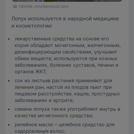
13Smile
/shutterstock.com
Лопух используется в народной медицине
и косметологии:
лекарственные средства на основе его
корня обладают мочегонным, желчегонным,
дезинфицирующим свойствами, улучшают
обмен веществ, используются при кожных
заболеваниях, болезнях суставов, печени и
органов ЖКТ;
сок из листьев растения применяют для
лечения ран, настой из плодов пьют при
пищевом расстройстве, кашле, простудных
заболеваниях и артрите;
семена лопуха также употребляют внутрь в
качестве мочегонного средства;
репейное масло – целебное средство для
оздоровления волос.