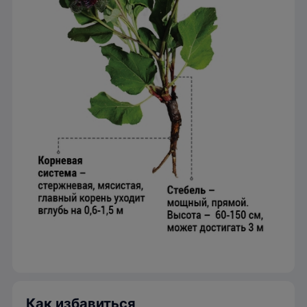
Как избавиться