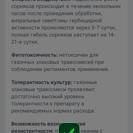
сорняков происходит в течение нескольких
часов после проведения обработки,
визуальные симптомы гербицидной
активности проявляются через 5-7 суток,
полная гибель сорняков наступает на 14-
21-е сутки.
Фитотоксичность:
нетоксичен для
газонных злаковых травосмесей при
соблюдении регламентов применения.
Толерантность культур:
газонные
злаковые травосмеси проявляют
достаточно высокий уровень
толерантности к препарату в
рекомендуемых нормах расхода.
Возможность возникновения
резистентности:
при чередовании с