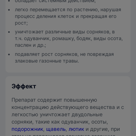
обладает системным действием;
легко перемещается по растению, нарушая
процесс деления клеток и прекращая его
рост;
уничтожает различные виды сорняков, в
т.ч. одуванчик, ромашку, бодяк, виды осота,
паслен и др.;
подавляет рост сорняков, не повреждая
злаковые газонные травы.
Эффект
Препарат содержит повышенную
концентрацию действующего вещества и с
легкостью уничтожает двудольные
сорняки, такие как одуванчик, осоты,
подорожник
,
щавель
,
лютик
и другие, при