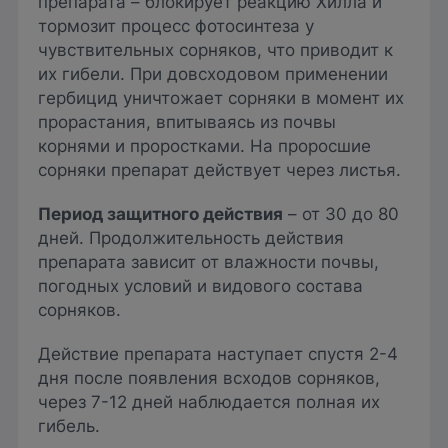
препарата – блокирует реакцию Хилла и
тормозит процесс фотосинтеза у
чувствительных сорняков, что приводит к
их гибели. При довсходовом применении
гербицид уничтожает сорняки в момент их
прорастания, впитываясь из почвы
корнями и проростками. На проросшие
сорняки препарат действует через листья.
Период защитного действия
– от 30 до 80
дней. Продолжительность действия
препарата зависит от влажности почвы,
погодных условий и видового состава
сорняков.
Действие препарата наступает спустя 2-4
дня после появления всходов сорняков,
через 7-12 дней наблюдается полная их
гибель.