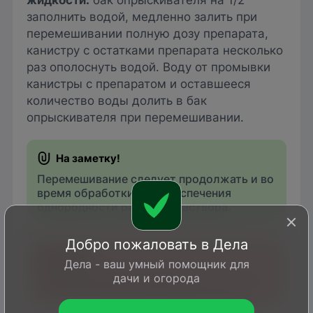
жидкости:
бак опрыскивателя на 1/2
заполнить водой, медленно залить при
перемешивании полную дозу препарата,
канистру с остатками препарата несколько
раз ополоснуть водой. Воду от промывки
канистры с препаратом и оставшееся
количество воды долить в бак
опрыскивателя при перемешивании.
Перемешивание следует продолжать и во
время обработки для обеспечения
однородности рабочего раствора.
Добро пожаловать в Дела
Дела - ваш умный помощник для
Рабочий раствор готовить
дачи и огорода
непосредственно перед применением.