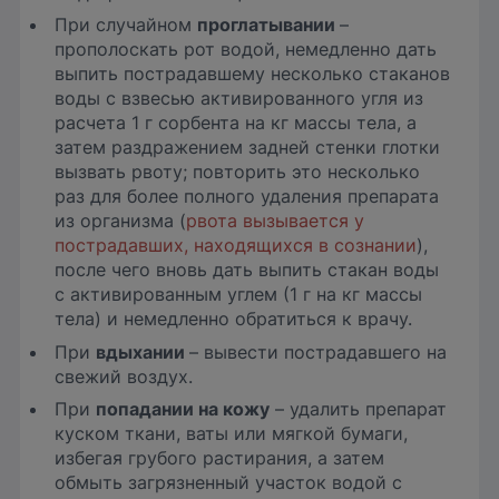
При случайном
проглатывании
–
прополоскать рот водой, немедленно дать
выпить пострадавшему несколько стаканов
воды с взвесью активированного угля из
расчета 1 г сорбента на кг массы тела, а
затем раздражением задней стенки глотки
вызвать рвоту; повторить это несколько
раз для более полного удаления препарата
из организма (
рвота вызывается у
пострадавших, находящихся в сознании
),
после чего вновь дать выпить стакан воды
с активированным углем (1 г на кг массы
тела) и немедленно обратиться к врачу.
При
вдыхании
– вывести пострадавшего на
свежий воздух.
При
попадании на кожу
– удалить препарат
куском ткани, ваты или мягкой бумаги,
избегая грубого растирания, а затем
обмыть загрязненный участок водой с