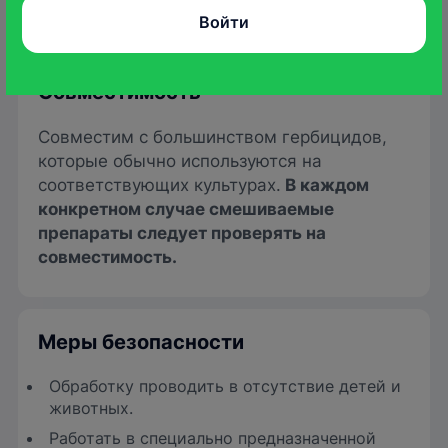
всходов культуры
Войти
Совместимость
Совместим с большинством гербицидов,
которые обычно используются на
соответствующих культурах.
В каждом
конкретном случае смешиваемые
препараты следует проверять на
совместимость.
Меры безопасности
Обработку проводить в отсутствие детей и
животных.
Работать в специально предназначенной