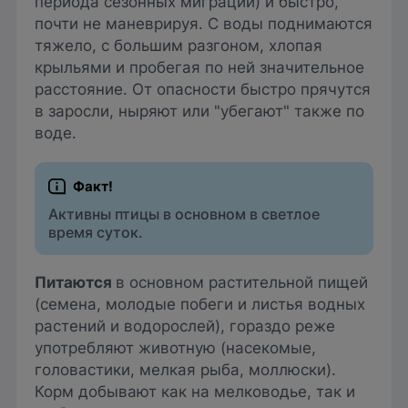
периода сезонных миграций) и быстро,
почти не маневрируя. С воды поднимаются
тяжело, с большим разгоном, хлопая
крыльями и пробегая по ней значительное
расстояние. От опасности быстро прячутся
в заросли, ныряют или "убегают" также по
воде.
Активны птицы в основном в светлое
время суток.
Питаются
в основном растительной пищей
(семена, молодые побеги и листья водных
растений и водорослей), гораздо реже
употребляют животную (насекомые,
головастики, мелкая рыба, моллюски).
Корм добывают как на мелководье, так и