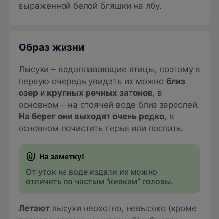
выраженной белой бляшки на лбу.
Образ жизни
Лысухи – водоплавающие птицы, поэтому в
первую очередь увидеть их можно
близ
озер и крупных речных затонов
, в
основном – на стоячей воде близ зарослей.
На берег они выходят очень редко
, в
основном почистить перья или поспать.
От уток на воде издали их можно
отличить по частым "кивкам" головы.
Летают
лысухи неохотно, невысоко (кроме