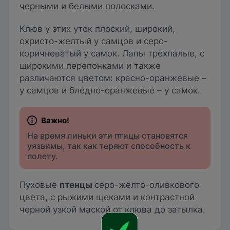
черными и белыми полосками.
Клюв у этих уток плоский, широкий,
охристо-желтый у самцов и серо-
коричневатый у самок. Лапы трехпалые, с
широкими перепонками и также
различаются цветом: красно-оранжевые –
у самцов и бледно-оранжевые – у самок.
На время линьки эти птицы становятся
уязвимы, так как теряют способность к
полету.
Пуховые
птенцы
серо-желто-оливкового
цвета, с рыжими щеками и контрастной
черной узкой маской от клюва до затылка.