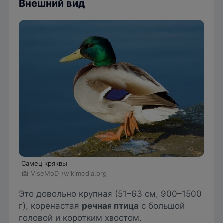
Внешний вид
Самец кряквы
ViseMoD
/wikimedia.org
Это довольно крупная (51–63 см, 900–1500
г), коренастая
речная птица
с большой
головой и коротким хвостом.