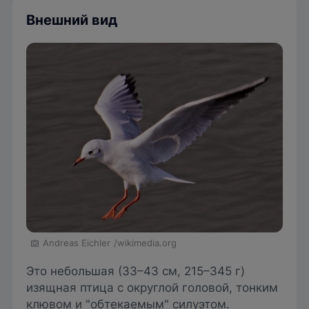
Внешний вид
Andreas Eichler
/wikimedia.org
Это небольшая (33–43 см, 215–345 г)
изящная птица с округлой головой, тонким
клювом и "обтекаемым" силуэтом.