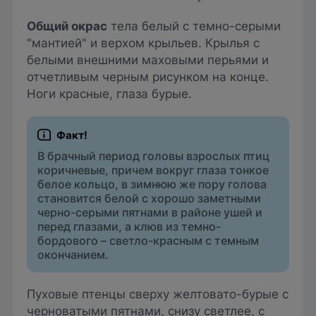
Общий окрас
тела белый с темно-серыми
"мантией" и верхом крыльев. Крылья с
белыми внешними маховыми перьями и
отчетливым черным рисунком на конце.
Ноги красные, глаза бурые.
В брачный период головы взрослых птиц
коричневые, причем вокруг глаза тонкое
белое кольцо, в зимнюю же пору голова
становится белой с хорошо заметными
черно-серыми пятнами в районе ушей и
перед глазами, а клюв из темно-
бордового – светло-красным с темным
окончанием.
Пуховые птенцы сверху желтовато-бурые с
черноватыми пятнами, снизу светлее, с