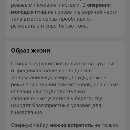
розовыми клювом и ногами. В
оперении
молодых птиц
на голове и в верхней части
тела вместо серых преобладают
рыжеватые и серо-бурые тона.
Образ жизни
Птицы предпочитают селиться на крупных
и средних по величине водоемах
(водохранилища, озера, пруды, реже –
реки) при наличии там островов, обширных
сплавин или труднодоступных
заболоченных участков у берега, где
находят благоприятные условия для
гнездования.
Озерную чайку
можно встретить
не только