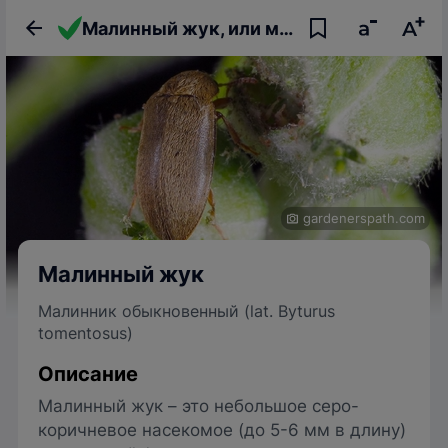
Малинный жук, или малинник обыкновенный
gardenerspath.com
Малинный жук
Малинник обыкновенный (lat. Byturus
tomentosus)
Описание
Малинный жук – это небольшое серо-
коричневое насекомое (до 5-6 мм в длину)