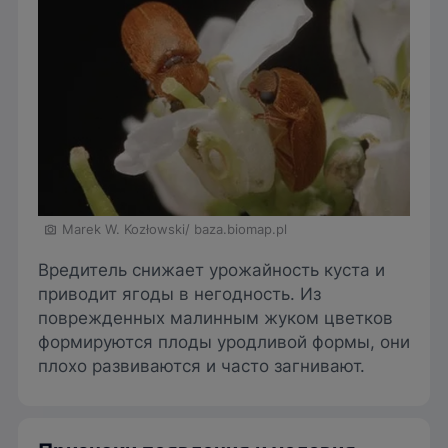
Marek W. Kozłowski/ baza.biomap.pl
Вредитель снижает урожайность куста и
приводит ягоды в негодность. Из
поврежденных малинным жуком цветков
формируются плоды уродливой формы, они
плохо развиваются и часто загнивают.