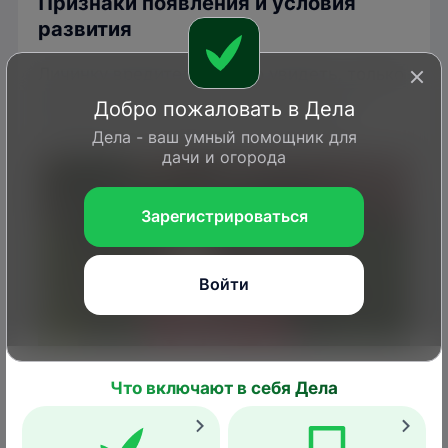
Признаки появления и условия
развития
Личинку вредителя можно увидеть, только
сорвав ягоду с куста, что значительно
Добро пожаловать в Дела
затрудняет обнаружение вредителя.
Дела - ваш умный помощник для
дачи и огорода
Зарегистрироваться
Войти
Что включают в себя Дела