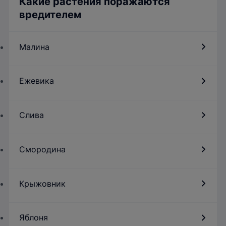
Какие растения поражаются
вредителем
Малина
Ежевика
Слива
Смородина
Крыжовник
Яблоня