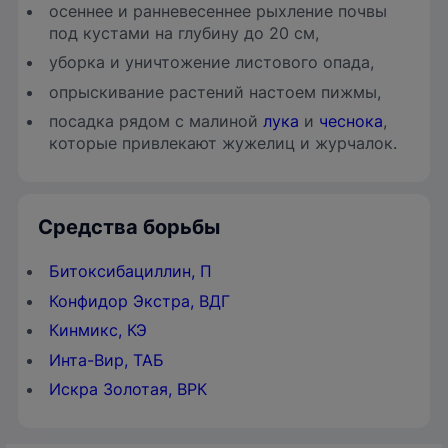
осеннее и ранневесеннее рыхление почвы
под кустами на глубину до 20 см,
уборка и уничтожение листового опада,
опрыскивание растений настоем пижмы,
посадка рядом с малиной
лука
и
чеснока
,
которые привлекают жужелиц и журчалок.
Средства борьбы
Битоксибациллин, П
Конфидор Экстра, ВДГ
Кинмикс, КЭ
Инта-Вир, ТАБ
Искра Золотая, ВРК