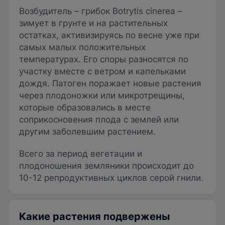
Возбудитель – грибок Botrytis cinerea –
зимует в грунте и на растительных
остатках, активизируясь по весне уже при
самых малых положительных
температурах. Его споры разносятся по
участку вместе с ветром и капельками
дождя. Патоген поражает новые растения
через плодоножки или микротрещины,
которые образовались в месте
соприкосновения плода с землей или
другим заболевшим растением.
Всего за период вегетации и
плодоношения земляники происходит до
10-12 репродуктивных циклов серой гнили.
Какие растения подвержены