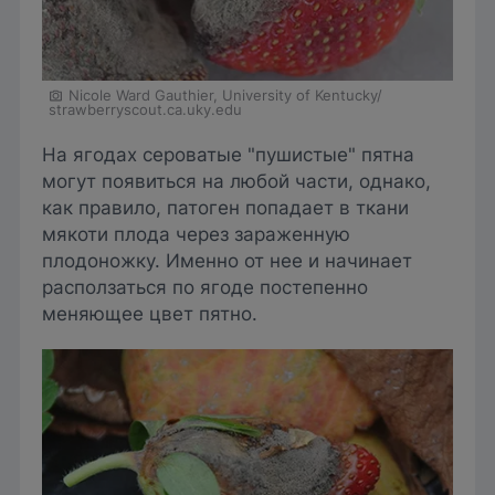
Nicole Ward Gauthier, University of Kentucky/
strawberryscout.ca.uky.edu
На ягодах сероватые "пушистые" пятна
могут появиться на любой части, однако,
как правило, патоген попадает в ткани
мякоти плода через зараженную
плодоножку. Именно от нее и начинает
расползаться по ягоде постепенно
меняющее цвет пятно.