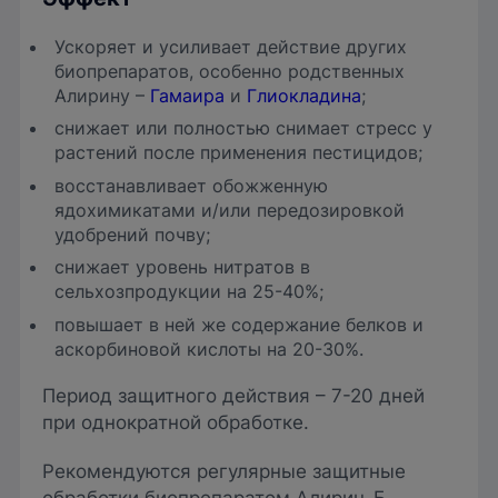
Ускоряет и усиливает действие других
биопрепаратов, особенно родственных
Алирину –
Гамаира
и
Глиокладина
;
снижает или полностью снимает стресс у
растений после применения пестицидов;
восстанавливает обожженную
ядохимикатами и/или передозировкой
удобрений почву;
снижает уровень нитратов в
сельхозпродукции на 25-40%;
повышает в ней же содержание белков и
аскорбиновой кислоты на 20-30%.
Период защитного действия – 7-20 дней
при однократной обработке.
Рекомендуются регулярные защитные
обработки биопрепаратом Алирин-Б