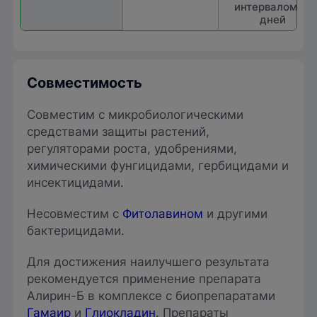
интервалом 15
дней
Совместимость
Совместим с микробиологическими
средствами защиты растений,
регуляторами роста, удобрениями,
химическими фунгицидами, гербицидами и
инсектицидами.
Несовместим с
Фитолавином
и другими
бактерицидами.
Для достижения наилучшего результата
рекомендуется применение препарата
Алирин-Б в комплексе с биопрепаратами
Гамаир
и
Глиокладин
. Препараты