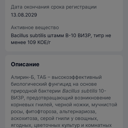
Дата окончания срока регистрации
13.08.2029
Активное вещество
Bacillus subtilis штамм В-10 ВИЗР, титр не
менее 109 КОЕ/г
Описание
Алирин-Б, ТАБ – высокоэффективный
биологический фунгицид на основе
природной бактерии
Bacillus subtilis
10-
ВИЗР, предотвращающий возникновение
корневых гнилей, черной ножки, мучнистой
росы, фитофтороза, альтернариоза,
аскохитоза, серой гнили у овощных,
ягодных, цветочных культур и комнатных