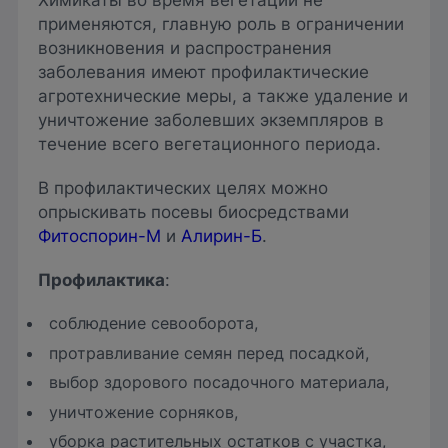
Химикаты во время вегетации не
применяются, главную роль в ограничении
возникновения и распространения
заболевания имеют профилактические
агротехнические меры, а также удаление и
уничтожение заболевших экземпляров в
течение всего вегетационного периода.
В профилактических целях можно
опрыскивать посевы биосредствами
Фитоспорин-М
и
Алирин-Б
.
Профилактика
:
соблюдение севооборота,
протравливание семян перед посадкой,
выбор здорового посадочного материала,
уничтожение сорняков,
уборка растительных остатков с участка,