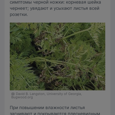
симптомы черной ножки: корневая шейка
чернеет; увядают и усыхают листья всей
розетки.
David B. Langston, University of Georgia,
Bugwood.org
При повышении влажности листья
загнивают и покрываются плесневидным