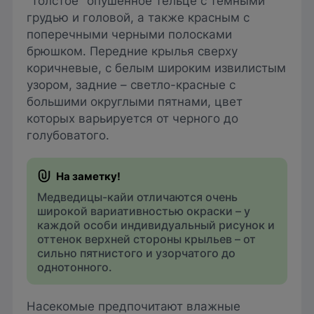
"толстое" опушенное тельце с темными
грудью и головой, а также красным с
поперечными черными полосками
брюшком. Передние крылья сверху
коричневые, с белым широким извилистым
узором, задние – светло-красные с
большими округлыми пятнами, цвет
которых варьируется от черного до
голубоватого.
Медведицы-кайи отличаются очень
широкой вариативностью окраски – у
каждой особи индивидуальный рисунок и
оттенок верхней стороны крыльев – от
сильно пятнистого и узорчатого до
однотонного.
Насекомые предпочитают влажные