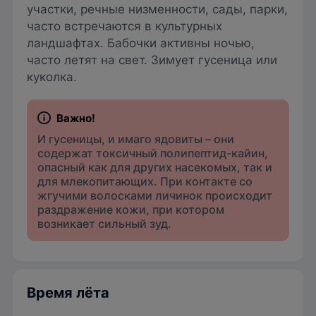
участки, речные низменности, сады, парки,
часто встречаются в культурных
ландшафтах. Бабочки активны ночью,
часто летят на свет. Зимует гусеница или
куколка.
И гусеницы, и имаго ядовиты – они
содержат токсичный полипептид-кайин,
опасный как для других насекомых, так и
для млекопитающих. При контакте со
жгучими волосками личинок происходит
раздражение кожи, при котором
возникает сильный зуд.
Время лёта