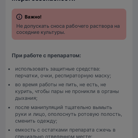
Не допускать сноса рабочего раствора на
соседние культуры.
При работе с препаратом:
использовать защитные средства:
перчатки, очки, респираторную маску;
во время работы не пить, не есть, не
курить, чтобы пары не проникли в органы
дыхания;
после манипуляций тщательно вымыть
руки и лицо, ополоснуть ротовую полость,
сменить одежду;
емкость с остатками препарата сжечь в
специально отведенном месте;