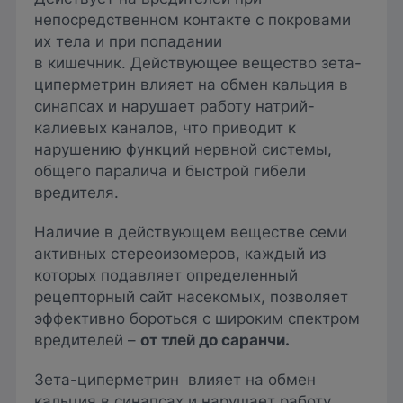
непосредственном контакте с покровами
их тела и при попадании
в кишечник. Действующее вещество зета-
циперметрин влияет на обмен кальция в
синапсах и нарушает работу натрий-
калиевых каналов, что приводит к
нарушению функций нервной системы,
общего паралича и быстрой гибели
вредителя.
Наличие в действующем веществе семи
активных стереоизомеров, каждый из
которых подавляет определенный
рецепторный сайт насекомых, позволяет
эффективно бороться с широким спектром
вредителей –
от тлей до саранчи.
Зета-циперметрин влияет на обмен
кальция в синапсах и нарушает работу