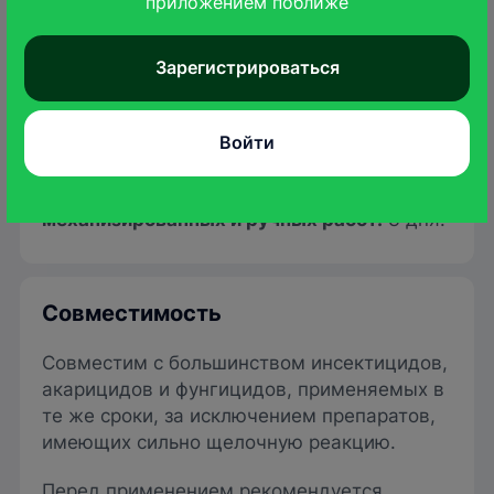
приложением поближе
Зарегистрироваться
Обработки следует начинать при низкой
заселенности целевым вредителем.
Войти
Сроки безопасного выхода людей на
обработанные площади для
механизированных и ручных работ:
3 дня.
Совместимость
Совместим с большинством инсектицидов,
акарицидов и фунгицидов, применяемых в
те же сроки, за исключением препаратов,
имеющих сильно щелочную реакцию.
Перед применением рекомендуется