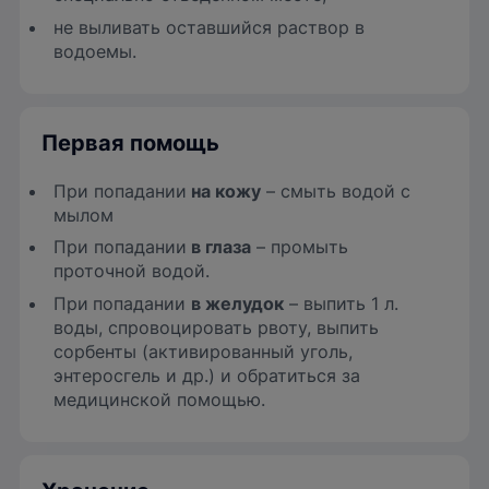
не выливать оставшийся раствор в
водоемы.
Первая помощь
При попадании
на кожу
– смыть водой с
мылом
При попадании
в глаза
– промыть
проточной водой.
При
попадании
в желудок
– выпить 1 л.
воды, спровоцировать рвоту, выпить
сорбенты (активированный уголь,
энтеросгель и др.) и обратиться за
медицинской помощью.