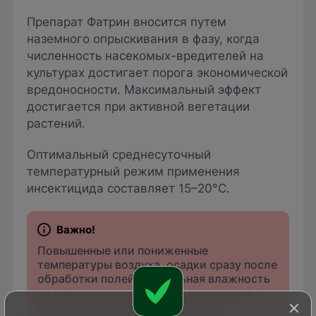
Препарат Фатрин вносится путем
наземного опрыскивания в фазу, когда
численность насекомых-вредителей на
культурах достигает порога экономической
вредоносности. Максимальный эффект
достигается при активной вегетации
растений.
Оптимальный среднесуточный
температурный режим применения
инсектицида составляет 15–20°С.
Повышенные или пониженные
температуры воздуха, осадки сразу после
обработки полей и капельная влажность
на поверхности растений, длительная
засуха существенно снижают