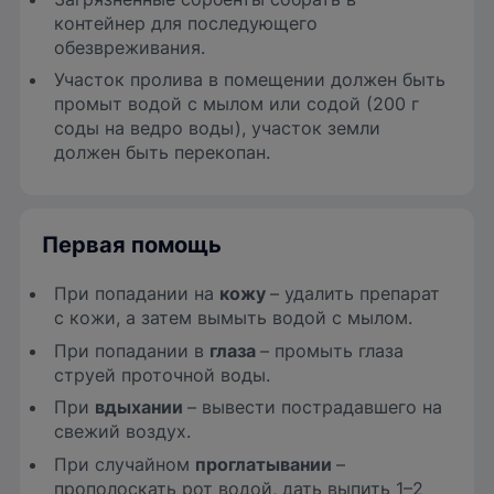
контейнер для последующего
обезвреживания.
Участок пролива в помещении должен быть
промыт водой с мылом или содой (200 г
соды на ведро воды), участок земли
должен быть перекопан.
Первая помощь
При попадании на
кожу
– удалить препарат
с кожи, а затем вымыть водой с мылом.
При попадании в
глаза
– промыть глаза
струей проточной воды.
При
вдыхании
– вывести пострадавшего на
свежий воздух.
При случайном
проглатывании
–
прополоскать рот водой, дать выпить 1–2