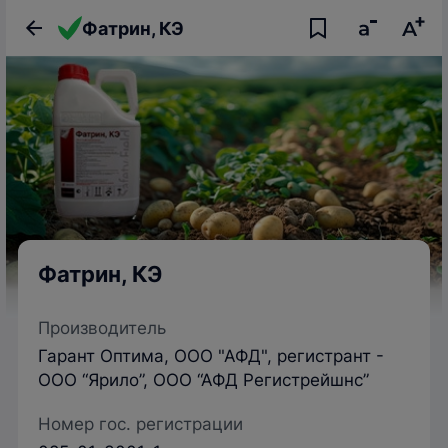
Фатрин, КЭ
Фатрин, КЭ
Производитель
Гарант Оптима, ООО "АФД", регистрант -
ООО “Ярило”, ООО “АФД Регистрейшнс”
Номер гос. регистрации