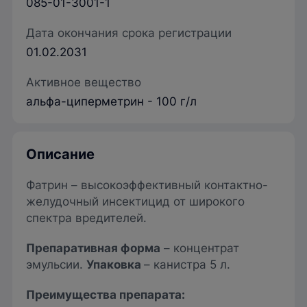
085-01-3001-1
Дата окончания срока регистрации
01.02.2031
Активное вещество
альфа-циперметрин - 100 г/л
Описание
Фатрин – высокоэффективный контактно-
желудочный инсектицид от широкого
спектра вредителей.
Препаративная форма
– концентрат
эмульсии.
Упаковка
– канистра 5 л.
Преимущества препарата: