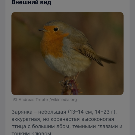
Внешний вид
Andreas Trepte
/wikimedia.org
Зарянка – небольшая (13–14 см, 14–23 г),
аккуратная, но коренастая высоконогая
птица с большим лбом, темными глазами и
тонким клювом.