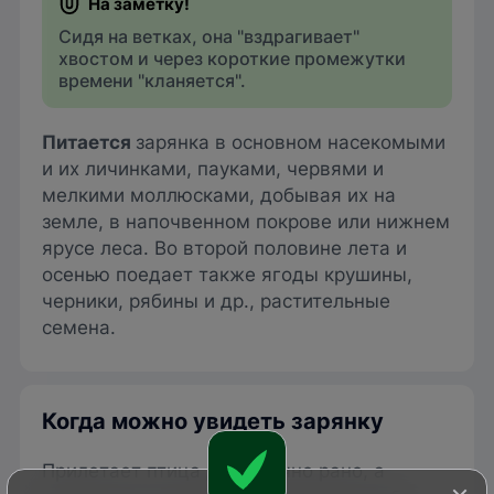
Сидя на ветках, она "вздрагивает"
хвостом и через короткие промежутки
времени "кланяется".
Питается
зарянка в основном насекомыми
и их личинками, пауками, червями и
мелкими моллюсками, добывая их на
земле, в напочвенном покрове или нижнем
ярусе леса. Во второй половине лета и
осенью поедает также ягоды крушины,
черники, рябины и др., растительные
семена.
Когда можно увидеть зарянку
Прилетает птица достаточно рано, а