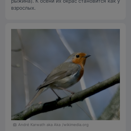
рыжина). К осени их окрас становится как у
взрослых.
André Karwath aka Aka
/wikimedia.org