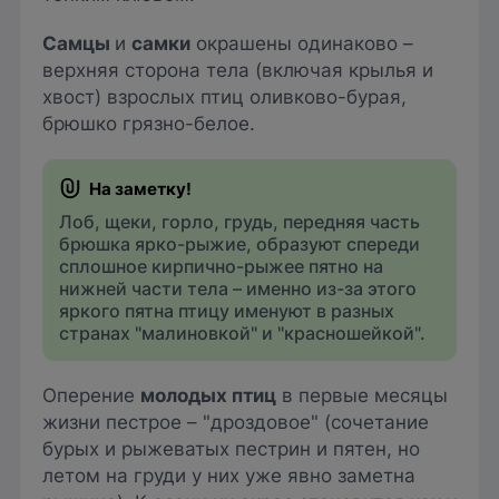
Самцы
и
самки
окрашены одинаково –
верхняя сторона тела (включая крылья и
хвост) взрослых птиц оливково-бурая,
брюшко грязно-белое.
Лоб, щеки, горло, грудь, передняя часть
брюшка ярко-рыжие, образуют спереди
сплошное кирпично-рыжее пятно на
нижней части тела – именно из-за этого
яркого пятна птицу именуют в разных
странах "малиновкой" и "красношейкой".
Оперение
молодых птиц
в первые месяцы
жизни пестрое – "дроздовое" (сочетание
бурых и рыжеватых пестрин и пятен, но
летом на груди у них уже явно заметна