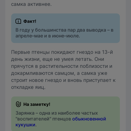
самка активнее.
В году у большинства пар два выводка – в
апреле–мае и в июне–июле.
Первые птенцы покидают гнездо на 13-й
день жизни, еще не умея летать. Они
прячутся в растительности поблизости и
докармливаются самцом, а самка уже
строит новое гнездо и вновь приступает к
откладке яиц.
Зарянка – одна из наиболее частых
"воспитателей" птенцов
обыкновенной
кукушки
.