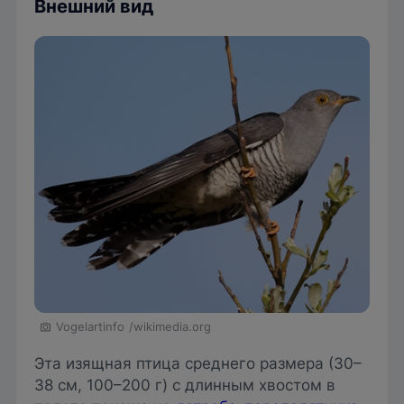
Внешний вид
Vogelartinfo
/wikimedia.org
Эта изящная птица среднего размера (30–
38 см, 100–200 г) с длинным хвостом в