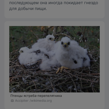
последующем она иногда покидает гнездо
для добычи пищи.
Птенцы ястреба-перепелятника
Accipiter
/wikimedia.org