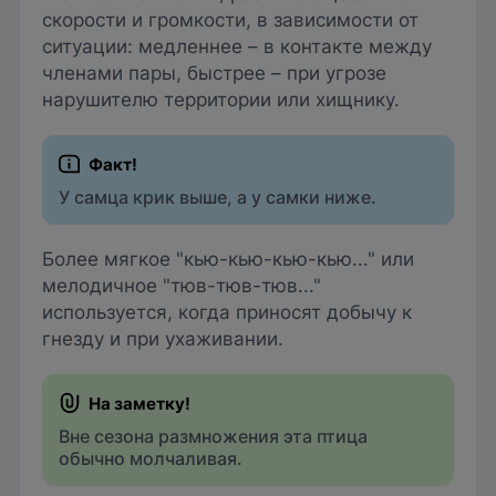
скорости и громкости, в зависимости от
ситуации: медленнее – в контакте между
членами пары, быстрее – при угрозе
нарушителю территории или хищнику.
У самца крик выше, а у самки ниже.
Более мягкое "кью-кью-кью-кью..." или
мелодичное "тюв-тюв-тюв..."
используется, когда приносят добычу к
гнезду и при ухаживании.
Вне сезона размножения эта птица
обычно молчаливая.