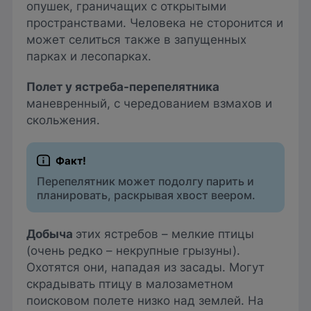
опушек, граничащих с открытыми
пространствами. Человека не сторонится и
может селиться также в запущенных
парках и лесопарках.
Полет у ястреба-перепелятника
маневренный, с чередованием взмахов и
скольжения.
Перепелятник может подолгу парить и
планировать, раскрывая хвост веером.
Добыча
этих ястребов – мелкие птицы
(очень редко – некрупные грызуны).
Охотятся они, нападая из засады. Могут
скрадывать птицу в малозаметном
поисковом полете низко над землей. На