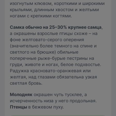
изогнутым клювом, короткими и широкими
крыльями, длинным хвостом и желтыми
ногами с крепкими когтями.
Самка обычно на 25–30% крупнее самца
,
а окрашены взрослые птицы схоже – на
фоне желтовато-серого оперения
(значительно более темного на спине и
светлого на брюшке) обильные
поперечные рыже-бурые пестрины на
груди, животе и ногах, белое подхвостье.
Радужка красновато-оранжевая или
желтая, над глазами обязательна узкая
светлая бровь.
Молодняк
окрашен чуть тусклее, а
исчерченность низа у него продольная.
Птенцы
в бежевом пуху.