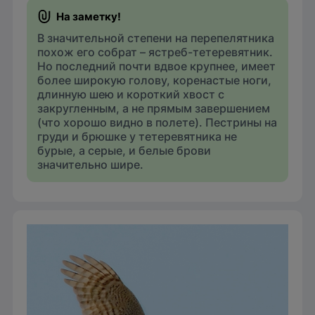
В значительной степени на перепелятника
похож его собрат – ястреб-тетеревятник.
Но последний почти вдвое крупнее, имеет
более широкую голову, коренастые ноги,
длинную шею и короткий хвост с
закругленным, а не прямым завершением
(что хорошо видно в полете). Пестрины на
груди и брюшке у тетеревятника не
бурые, а серые, и белые брови
значительно шире.