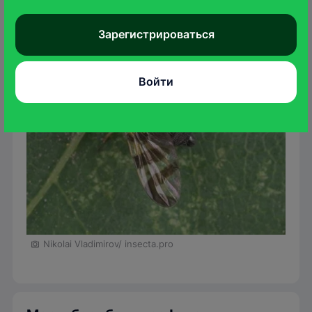
Зарегистрироваться
Войти
Nikolai Vladimirov/ insecta.pro