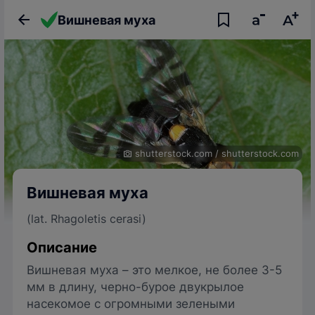
Вишневая муха
shutterstock.com
/
shutterstock.com
Вишневая муха
(lat. Rhagoletis cerasi)
Описание
Вишневая муха – это мелкое, не более 3-5
мм в длину, черно-бурое двукрылое
насекомое с огромными зелеными