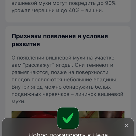
вишневой мухи могут повредить до 90%
урожая черешни и до 40% – вишни.
Признаки появления и условия
развития
О появлении вишневой мухи на участке
вам "расскажут" ягоды. Они темнеют и
размягчаются, позже на поверхности
плодов появляются небольшие впадины.
Внутри ягод можно обнаружить белых
подвижных червячков – личинок вишневой
мухи.
Добро пожаловать в Дела