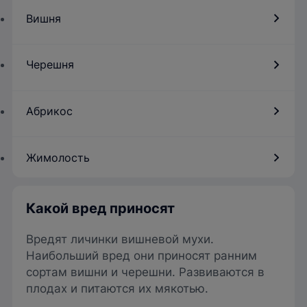
Вишня
Черешня
Абрикос
Жимолость
Какой вред приносят
Вредят личинки вишневой мухи.
Наибольший вред они приносят ранним
сортам вишни и черешни. Развиваются в
плодах и питаются их мякотью.