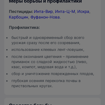
Меры борьбы и профилактики
Пестициды
:
Инта-Вир
,
Инта-Ц-М
,
Искра
,
Карбоцин
,
Фуфанон-Нова
.
Профилактика:
быстрый и одновременный сбор всего
урожая сразу после его созревания,
использование клеевых лент-ловушек,
после окончания цветения – применение
приманок со сладкой жидкостью (пиво,
квас, компот, медовая вода и т.д.),
сбор и уничтожение поврежденных плодов,
глубокая осенняя перекопка почвы в
приствольных кругах.