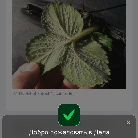
Dr. Rahul Katoch/ ucanr.edu
Признаки появления и условия
Добро пожаловать в Дела
развития