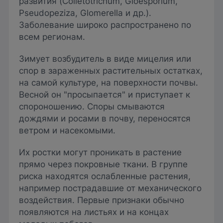
развития (Colletotrichum, Gloesporium,
Pseudopeziza, Glomerella и др.).
Заболевание широко распространено по
всем регионам.
Зимует возбудитель в виде мицелия или
спор в зараженных растительных остатках,
на самой культуре, на поверхности почвы.
Весной он "просыпается" и приступает к
спороношению. Споры смываются
дождями и росами в почву, переносятся
ветром и насекомыми.
Их ростки могут проникать в растение
прямо через покровные ткани. В группе
риска находятся ослабленные растения,
например пострадавшие от механического
воздействия. Первые признаки обычно
появляются на листьях и на концах