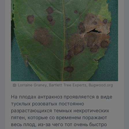
Lorraine Graney, Bartlett Tree Experts, Bugwood.org
На плодах антракноз проявляется в виде
тусклых розоватых постоянно
разрастающихся темных некротических
пятен, которые со временем поражают
весь плод, из-за чего тот очень быстро