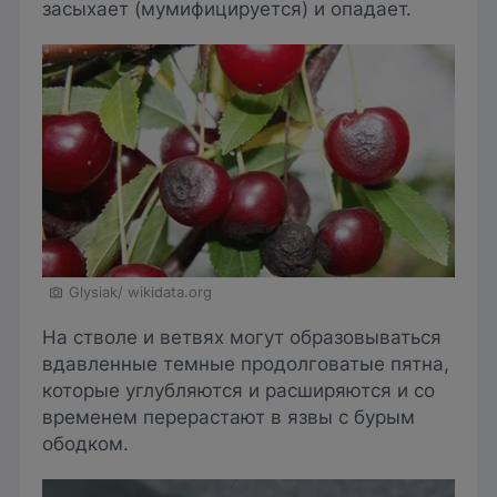
засыхает (мумифицируется) и опадает.
Glysiak/ wikidata.org
На стволе и ветвях могут образовываться
вдавленные темные продолговатые пятна,
которые углубляются и расширяются и со
временем перерастают в язвы с бурым
ободком.