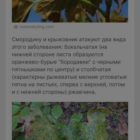
roomsstyling.com
Смородину и крыжовник атакуют два вида
этого заболевания: бокальчатая (на
нижней стороне листа образуются
оранжево-бурые "бородавки" с черными
пятнышками по центру) и столбчатая
(характерны рыжеватые мелкие угловатые
пятна на листьях, сперва с верхней, потом
и с нижней стороны) ржавчина.