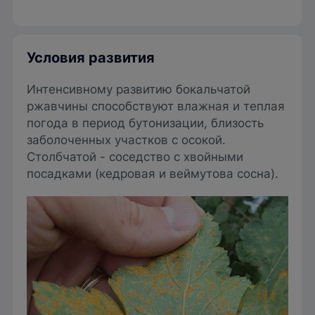
Условия развития
Интенсивному развитию бокальчатой
ржав­чины способствуют влажная и теплая
погода в период бутониза­ции, близость
заболоченных участков с осокой.
Столбчатой - соседство с хвойными
посадками (кедровая и веймутова сосна).