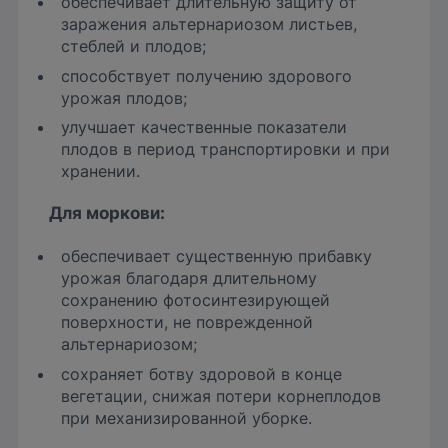
обеспечивает длительную защиту от
заражения альтернариозом листьев,
стеблей и плодов;
способствует получению здорового
урожая плодов;
улучшает качественные показатели
плодов в период транспортировки и при
хранении.
Для моркови:
обеспечивает существенную прибавку
урожая благодаря длительному
сохранению фотосинтезирующей
поверхности, не поврежденной
альтернариозом;
сохраняет ботву здоровой в конце
вегетации, снижая потери корнеплодов
при механизированной уборке.