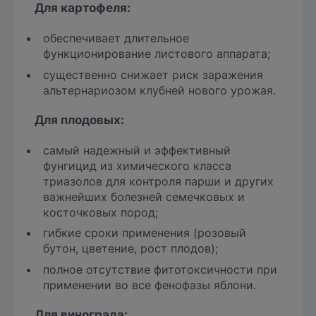
Для
картофеля:
обеспечивает длительное
функционирование листового аппарата;
существенно снижает риск заражения
альтернариозом клубней нового урожая.
Для
плодовых:
самый надежный и эффективный
фунгицид из химического класса
триазолов для контроля парши и других
важнейших болезней семечковых и
косточковых пород;
гибкие сроки применения (розовый
бутон, цветение, рост плодов);
полное отсутствие фитотоксичности при
применении во все фенофазы яблони.
Для
винограда: