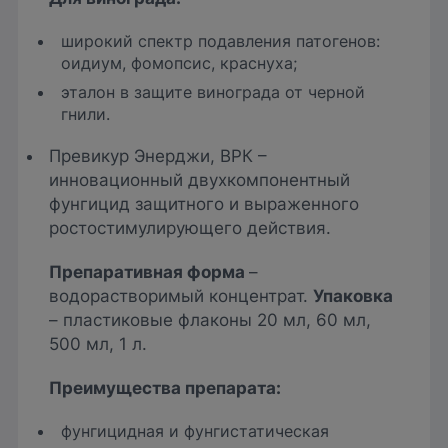
широкий спектр подавления патогенов:
оидиум, фомопсис, краснуха;
эталон в защите винограда от черной
гнили.
Превикур Энерджи, ВРК –
инновационный двухкомпонентный
фунгицид защитного и выраженного
ростостимулирующего действия.
Препаративная форма
–
водорастворимый концентрат.
Упаковка
– пластиковые флаконы 20 мл, 60 мл,
500 мл, 1 л.
Преимущества препарат
а:
фунгицидная и фунгистатическая