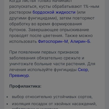
Когда листья только начинают
распускаться, кусты обрабатывают 1%-ным
раствором
бордоской жидкости
(или
другими фунгицидами), затем повторяют
обработку во время формирования
бутонов. Завершающее опрыскивание
проводят после цветения. Также можно
использовать
Фитоспорин-М
,
Алирин-Б
.
При появлении первых признаков
заболевания обязательно срежьте и
уничтожьте больные части растения. Для
лечения используйте фунгициды
Скор
,
Превикур
.
Профилактика
:
выбор относительно устойчивых сортов,
изоляция посадок от хвойных насаждений,