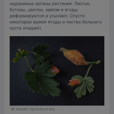
надземные органы растения. Листья,
бутоны, цветки, завязи и ягоды
деформируются и усыхают. Спустя
некоторое время ягоды и листва больного
куста опадают.
dejayM/ ispotnature.org