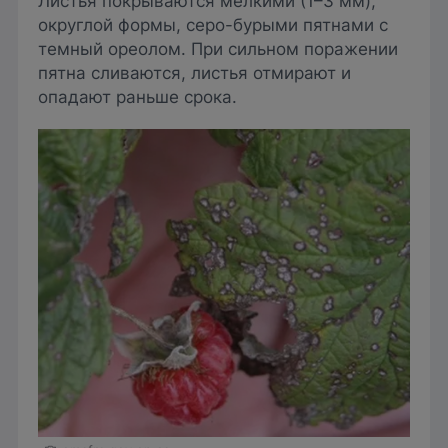
Листья покрываются мелкими (1–3 мм),
округлой формы, серо-бурыми пятнами с
темный ореолом. При сильном поражении
пятна сливаются, листья отмирают и
опадают раньше срока.