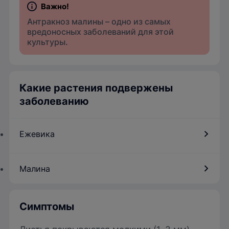
Антракноз малины – одно из самых
вредоносных заболеваний для этой
культуры.
Какие растения подвержены
заболеванию
Ежевика
Малина
Симптомы