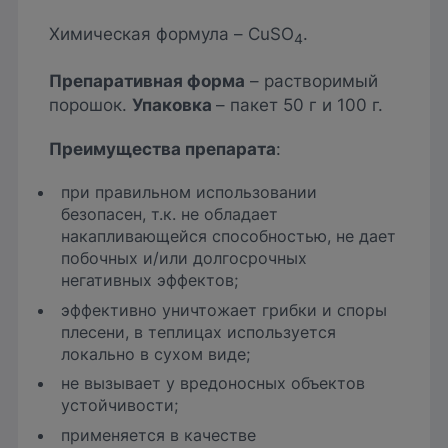
Химическая формула – CuSO
.
4
Препаративная форма
– растворимый
порошок.
Упаковка
– пакет 50 г и 100 г.
Преимущества препарата
:
при правильном использовании
безопасен, т.к. не обладает
накапливающейся способностью, не дает
побочных и/или долгосрочных
негативных эффектов;
эффективно уничтожает грибки и споры
плесени, в теплицах используется
локально в сухом виде;
не вызывает у вредоносных объектов
устойчивости;
применяется в качестве