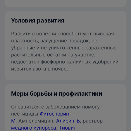
Условия развития
Развитию болезни способствуют высокая
влажность, загущение посадок, не
убранные и не уничтоженные зараженные
растительные остатки на участке,
недостаток фосфорно-калийных удобрений,
избыток азота в почве.
Меры борьбы и профилактики
Справиться с заболеванием помогут
пестициды
Фитоспорин-
М
, Ампеломицин,
Алирин-Б
, раствор
медного купороса
,
Тиовит