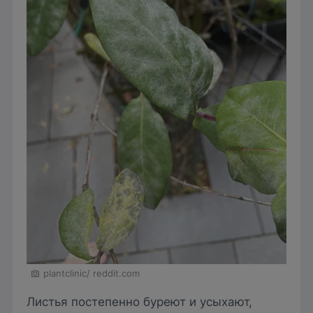
plantclinic/ reddit.com
Листья постепенно буреют и усыхают,