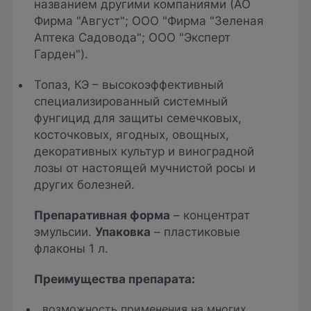
названием другими компаниями (АО
Фирма "Август"; ООО "Фирма "Зеленая
Аптека Садовода"; ООО "Эксперт
Гарден").
Топаз, КЭ – высокоэффективный
специализированный системный
фунгицид для защиты семечковых,
косточковых, ягодных, овощных,
декоративных культур и виноградной
лозы от настоящей мучнистой росы и
других болезней.
Препаративная форма
– концентрат
эмульсии.
Упаковка
– пластиковые
флаконы 1 л.
Преимущества препарата
:
возможность применения на многих