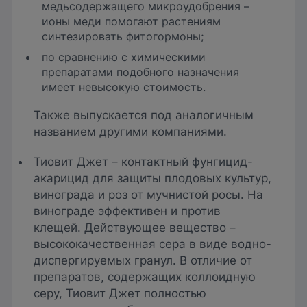
медьсодержащего микроудобрения –
ионы меди помогают растениям
синтезировать фитогормоны;
по сравнению с химическими
препаратами подобного назначения
имеет невысокую стоимость.
Также выпускается под аналогичным
названием другими компаниями.
Тиовит Джет – контактный фунгицид-
акарицид для защиты плодовых культур,
винограда и роз от мучнистой росы. На
винограде эффективен и против
клещей. Действующее вещество –
высококачественная сера в виде водно-
диспергируемых гранул. В отличие от
препаратов, содержащих коллоидную
серу, Тиовит Джет полностью