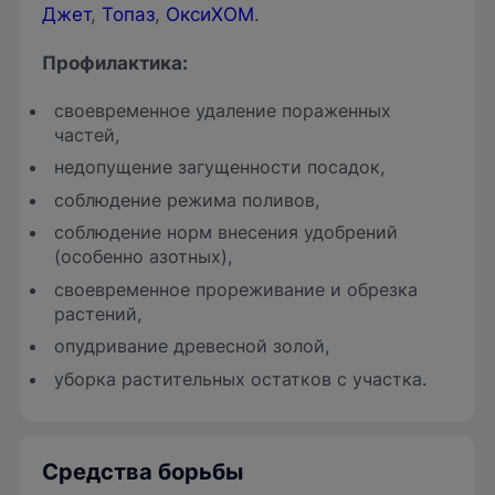
Джет
,
Топаз
,
ОксиХОМ
.
Профилактика
:
своевременное удаление пораженных
частей,
недопущение загущенности посадок,
соблюдение режима поливов,
соблюдение норм внесения удобрений
(особенно азотных),
своевременное прореживание и обрезка
растений,
опудривание древесной золой,
уборка растительных остатков с участка.
Средства борьбы