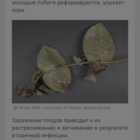
молодые побеги деформируются, усыхает
кора.
Bruce Watt, University of Maine, Bugwood.org
Заражение плодов приводит к их
растрескиванию и загниванию в результате
вторичной инфекции.