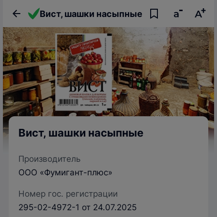
Вист, шашки насыпные
Вист, шашки насыпные
Производитель
ООО «Фумигант-плюс»
Номер гос. регистрации
295-02-4972-1 от 24.07.2025