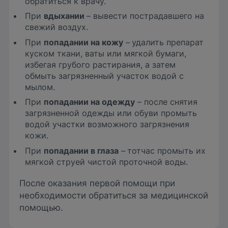
обратиться к врачу.
При
вдыхании
– вывести пострадавшего на
свежий воздух.
При
попадании на кожу
–
удалить препарат
куском ткани, ваты или мягкой бумаги,
избегая грубого растирания, а затем
обмыть загрязненный участок водой с
мылом.
При
попадании на одежду
– после снятия
загрязненной одежды или обуви промыть
водой участки возможного загрязнения
кожи.
При
попадании в глаза
–
тотчас промыть их
мягкой струей чистой проточной воды.
После оказания первой помощи при
необходимости обратиться за медицинской
помощью.