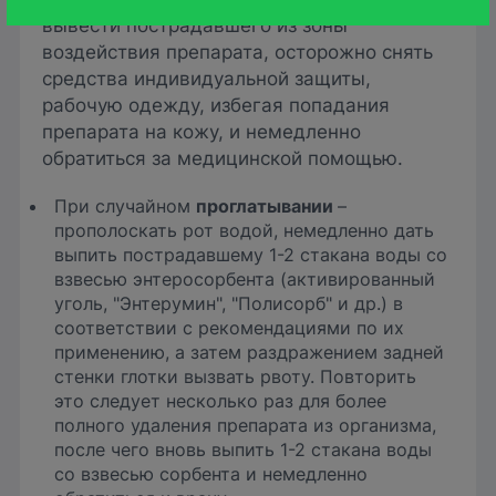
вывести пострадавшего из зоны
воздействия препарата, осторожно снять
средства индивидуальной защиты,
рабочую одежду, избегая попадания
препарата на кожу, и немедленно
обратиться за медицинской помощью.
При случайном
проглатывании
–
прополоскать рот водой, немедленно дать
выпить пострадавшему 1-2 стакана воды со
взвесью энтеросорбента (активированный
уголь, "Энтерумин", "Полисорб" и др.) в
соответствии с рекомендациями по их
применению, а затем раздражением задней
стенки глотки вызвать рвоту. Повторить
это следует несколько раз для более
полного удаления препарата из организма,
после чего вновь выпить 1-2 стакана воды
со взвесью сорбента и немедленно